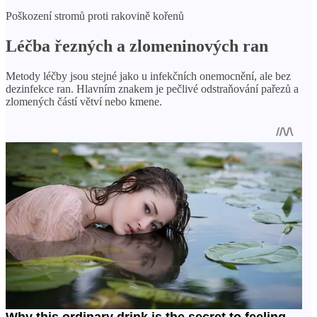
Poškození stromů proti rakovině kořenů
Léčba řezných a zlomeninových ran
Metody léčby jsou stejné jako u infekčních onemocnění, ale bez
dezinfekce ran. Hlavním znakem je pečlivé odstraňování pařezů a
zlomených částí větví nebo kmene.