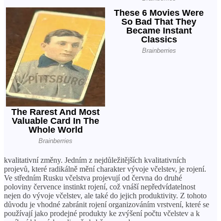
kvalitativní změny. Jedním z nejdůležitějších kvalitativních
projevů, které radikálně mění charakter vývoje včelstev, je rojení.
Ve středním Rusku včelstva projevují od června do druhé
poloviny července instinkt rojení, což vnáší nepředvídatelnost
nejen do vývoje včelstev, ale také do jejich produktivity. Z tohoto
důvodu je vhodné zabránit rojení organizováním vrstvení, které se
používají jako prodejné produkty ke zvýšení počtu včelstev a k