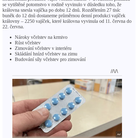
se vytištěné potomstvo v rodině vyvinulo v důsledku toho, že
královna snesla vajíčka po dobu 12 dnů. Rozdělením 27 tisíc
buněk do 12 dnů dostaneme průměrnou denní produkci vajíček
královny – 2250 vajíček, které královna vyvinula od 11. června do
22. června.
Nároky včelstev na krmivo
Růst včelstev
Zimování včelstev v interiéru
Skládání hnízd včelstev na zimu
Budování síly včelstev pro zimování