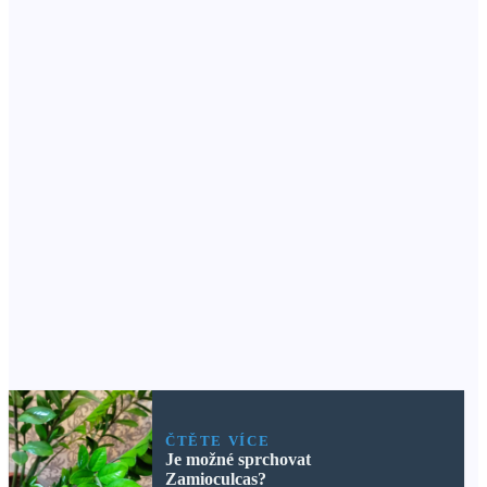
ČTĚTE VÍCE
Je možné sprchovat
Zamioculcas?