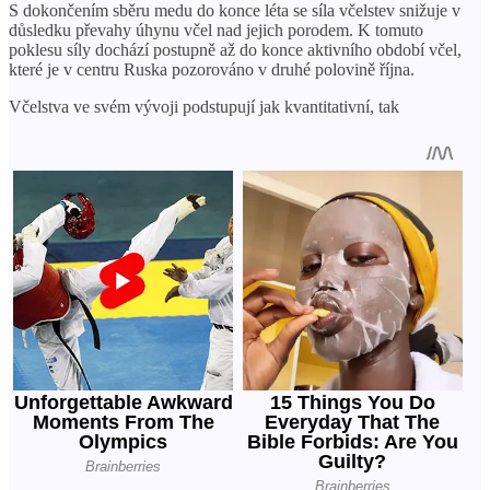
S dokončením sběru medu do konce léta se síla včelstev snižuje v
důsledku převahy úhynu včel nad jejich porodem. K tomuto
poklesu síly dochází postupně až do konce aktivního období včel,
které je v centru Ruska pozorováno v druhé polovině října.
Včelstva ve svém vývoji podstupují jak kvantitativní, tak