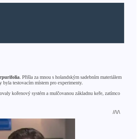
rpurifolia
. Přišla za mnou s holandským sadebním materiálem
ny byla testovacím místem pro experimenty.
chovaly kořenový systém a mulčovanou základnu keře, zatímco