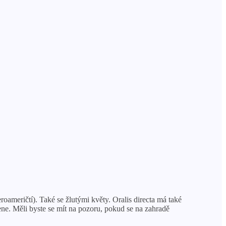
eroameričtí). Také se žlutými květy. Oralis directa má také
ene. Měli byste se mít na pozoru, pokud se na zahradě