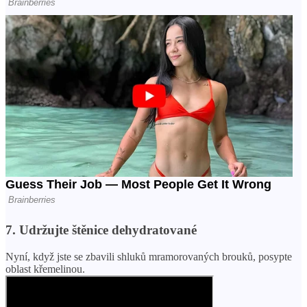
7. Udržujte štěnice dehydratované
Nyní, když jste se zbavili shluků mramorovaných brouků, posypte
oblast křemelinou.