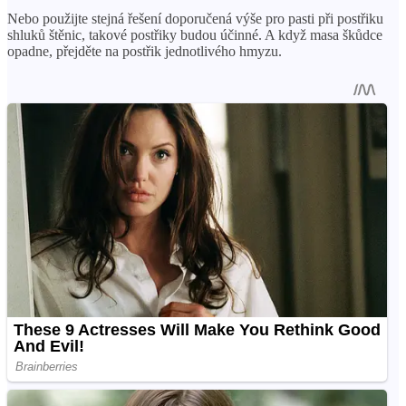
Nebo použijte stejná řešení doporučená výše pro pasti při postřiku
shluků štěnic, takové postřiky budou účinné. A když masa škůdce
opadne, přejděte na postřik jednotlivého hmyzu.