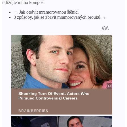
udržujte mimo kompost.
← Jak otrávit mramorovanou štěnici
3 způsoby, jak se zbavit mramorovaných brouků →