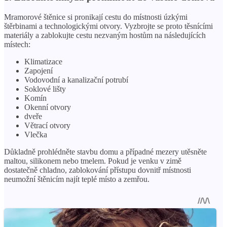
Mramorové štěnice si pronikají cestu do místnosti úzkými
štěrbinami a technologickými otvory. Vyzbrojte se proto těsnícími
materiály a zablokujte cestu nezvaným hostům na následujících
místech:
Klimatizace
Zapojení
Vodovodní a kanalizační potrubí
Soklové lišty
Komín
Okenní otvory
dveře
Větrací otvory
Vlečka
Důkladně prohlédněte stavbu domu a případné mezery utěsněte
maltou, silikonem nebo tmelem. Pokud je venku v zimě
dostatečně chladno, zablokování přístupu dovnitř místnosti
neumožní štěnicím najít teplé místo a zemřou.