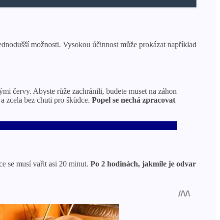
jjednodušší možnosti. Vysokou účinnost může prokázat například
ými červy. Abyste růže zachránili, budete muset na záhon
 a zcela bez chuti pro škůdce.
Popel se nechá zpracovat
ce se musí vařit asi 20 minut.
Po 2 hodinách, jakmile je odvar