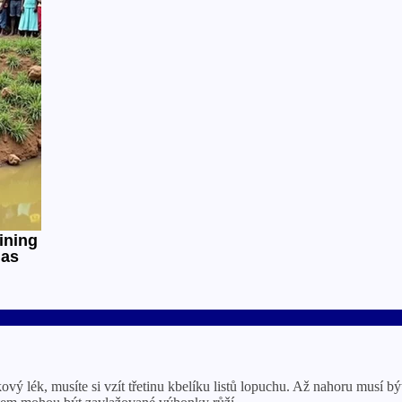
kový lék, musíte si vzít třetinu kbelíku listů lopuchu. Až nahoru musí 