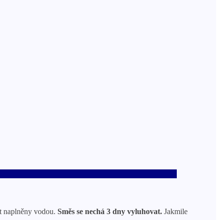
být naplněny vodou.
Směs se nechá 3 dny vyluhovat.
Jakmile