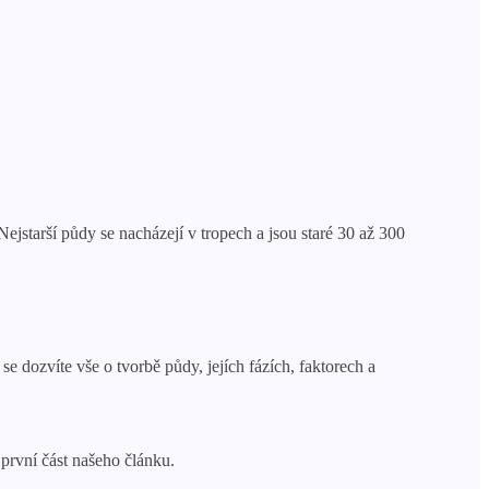
ejstarší půdy se nacházejí v tropech a jsou staré 30 až 300
se dozvíte vše o tvorbě půdy, jejích fázích, faktorech a
první část našeho článku.