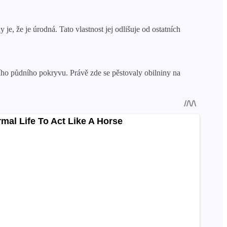
e, že je úrodná. Tato vlastnost jej odlišuje od ostatních
ího půdního pokryvu. Právě zde se pěstovaly obilniny na