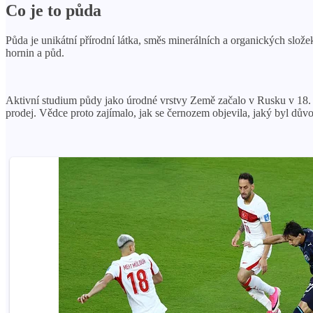
Co je to půda
Půda je unikátní přírodní látka, směs minerálních a organických slože
hornin a půd.
Aktivní studium půdy jako úrodné vrstvy Země začalo v Rusku v 18. s
prodej. Vědce proto zajímalo, jak se černozem objevila, jaký byl důvod 