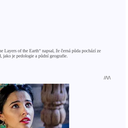
 Layers of the Earth“ napsal, že černá půda pochází ze
d, jako je pedologie a půdní geografie.