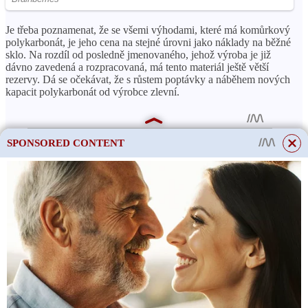
Je třeba poznamenat, že se všemi výhodami, které má komůrkový
polykarbonát, je jeho cena na stejné úrovni jako náklady na běžné
sklo. Na rozdíl od posledně jmenovaného, ​​jehož výroba je již
dávno zavedená a rozpracovaná, má tento materiál ještě větší
rezervy. Dá se očekávat, že s růstem poptávky a náběhem nových
kapacit polykarbonát od výrobce zlevní.
SPONSORED CONTENT