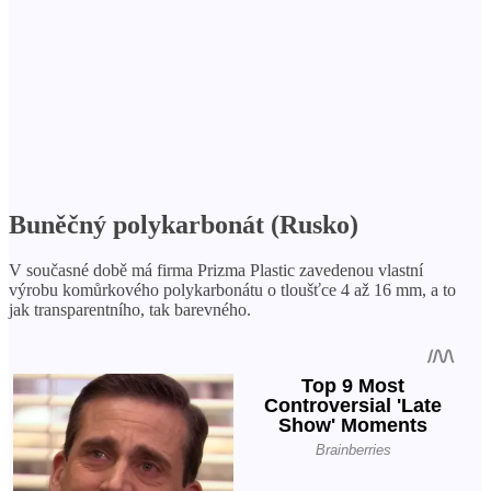
Buněčný polykarbonát (Rusko)
V současné době má firma Prizma Plastic zavedenou vlastní
výrobu komůrkového polykarbonátu o tloušťce 4 až 16 mm, a to
jak transparentního, tak barevného.