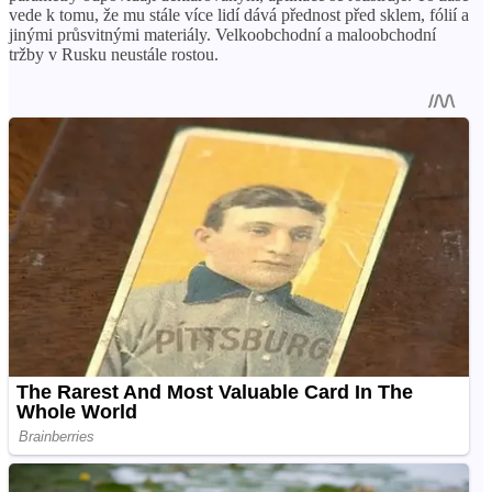
vede k tomu, že mu stále více lidí dává přednost před sklem, fólií a
jinými průsvitnými materiály. Velkoobchodní a maloobchodní
tržby v Rusku neustále rostou.