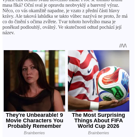
masa říká? Oční sval je opravdu neobvyklý a barevný výraz.
Něco, co vás okamžitě napadne, je vzato z přední části hlavy
krávy. Ale taková lahůdka se takto vůbec nazývá ne proto, že má
co do činění s očima zvířete. Tvar tohoto hovězího masa je
poněkud podlouhlý, oválný. Ve skutečnosti odtud pochází její
název.