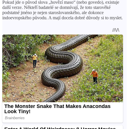
Pokud jde o původ slova „hovězí maso“ (nebo govedo), existuje
další verze. Někteří badatelé se domnívají, že toto starověké
podstatné jméno je nejen staroslovanského, ale dokonce
indoevropského původu. A mají docela dobré důvody si to myslet.