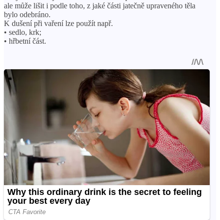
ale může lišit i podle toho, z jaké části jatečně upraveného těla
bylo odebráno.
K dušení při vaření lze použít např.
• sedlo, krk;
• hřbetní část.