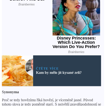
ČTĚTE VÍCE
Kam by mělo jít kysané zelí?
Synonyma
Proč se tedy hovězímu říká hovězí, je víceméně jasné. Původ
tohoto slova je tedy poměrně starý. S největší pravděpodobností se