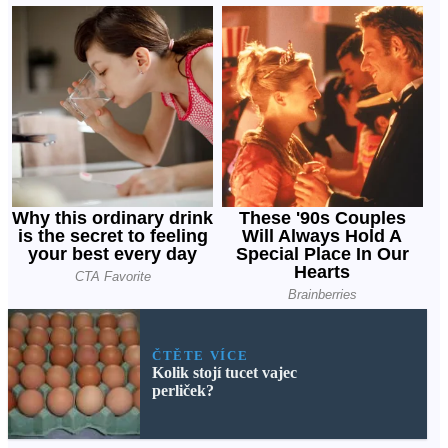
ČTĚTE VÍCE
Kolik stojí tucet vajec
perliček?