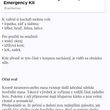
K vaření si kuchaři mohou vzít:
• lopatka, záď a slabina;
• hřbet, hruď, žebra, bérce.
Pro použití na smažení:
• tenký okraj;
• křížová kost;
• krk, zadek.
Kde přesně se tyto části v korpusu nacházejí, je vidět na obrázku
níže.
Oční sval
Kromě mramorovaného masa existuje další lahodná odrůda
hovězího masa. Takový výrobek je vyříznut z vnější části zadního
řezu. Pokrmy z něj připravené mají křupavou kůrku a jsou velmi
chutné a aromatické.
Předpokládá se, že pečení a dušení jsou nejlepšími způsoby, jak
využít část očního svalu hovězího masa. Proč se tomuto druhu