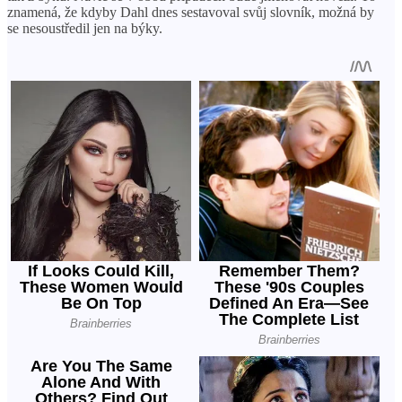
znamená, že kdyby Dahl dnes sestavoval svůj slovník, možná by
se nesoustředil jen na býky.