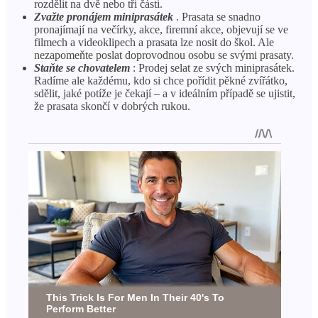
rozdělit na dvě nebo tři části.
Zvažte pronájem miniprasátek
. Prasata se snadno
pronajímají na večírky, akce, firemní akce, objevují se ve
filmech a videoklipech a prasata lze nosit do škol. Ale
nezapomeňte poslat doprovodnou osobu se svými prasaty.
Staňte se chovatelem
: Prodej selat ze svých miniprasátek.
Radíme ale každému, kdo si chce pořídit pěkné zvířátko,
sdělit, jaké potíže je čekají – a v ideálním případě se ujistit,
že prasata skončí v dobrých rukou.