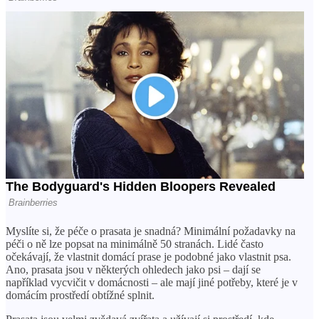
Myslíte si, že péče o prasata je snadná? Minimální požadavky na
péči o ně lze popsat na minimálně 50 stranách. Lidé často
očekávají, že vlastnit domácí prase je podobné jako vlastnit psa.
Ano, prasata jsou v některých ohledech jako psi – dají se
například vycvičit v domácnosti – ale mají jiné potřeby, které je v
domácím prostředí obtížné splnit.