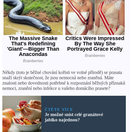
Někdy (toto je běžné chování kořisti ve volné přírodě) se prasata
snaží skrýt skutečnost, že jsou nemocná nebo zraněná. Máte
znalosti nebo dovednosti potřebné k rozpoznání běžných příznaků
nemoci, zranění nebo infekce u vašeho domácího prasete?
ČTĚTE VÍCE
Je možné sníst celé granátové
jablko najednou?