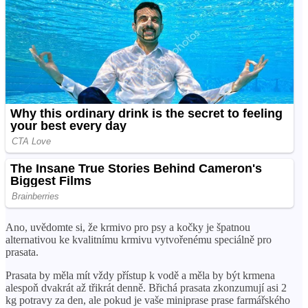
Ano, uvědomte si, že krmivo pro psy a kočky je špatnou
alternativou ke kvalitnímu krmivu vytvořenému speciálně pro
prasata.
Prasata by měla mít vždy přístup k vodě a měla by být krmena
alespoň dvakrát až třikrát denně. Břichá prasata zkonzumují asi 2
kg potravy za den, ale pokud je vaše miniprase prase farmářského