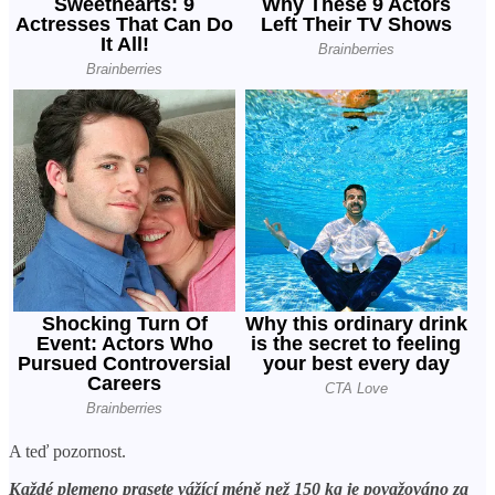
A teď pozornost.
Každé plemeno prasete vážící méně než 150 kg je považováno za