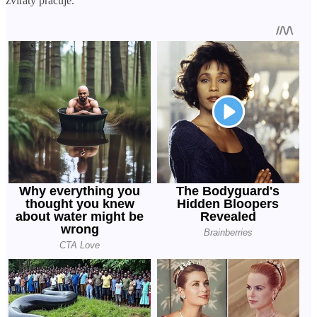
zvířaty pracuje.