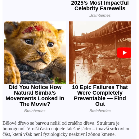
Bělové dřevo se barvou neliší od zralého dřeva. Struktura je
homogenní. V olši často najdete falešné jádro – tmavší srdcovitou
část, která však není fyziologicky neaktivní zónou kmene.