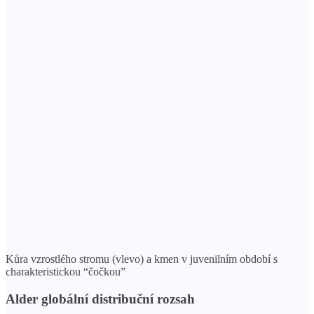
Kůra vzrostlého stromu (vlevo) a kmen v juvenilním období s
charakteristickou “čočkou”
Alder globální distribuční rozsah