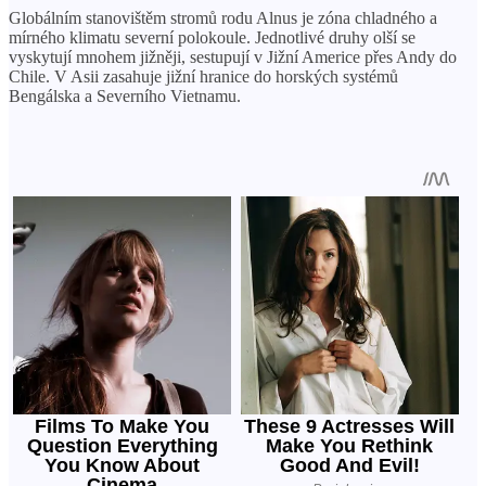
Globálním stanovištěm stromů rodu Alnus je zóna chladného a
mírného klimatu severní polokoule. Jednotlivé druhy olší se
vyskytují mnohem jižněji, sestupují v Jižní Americe přes Andy do
Chile. V Asii zasahuje jižní hranice do horských systémů
Bengálska a Severního Vietnamu.