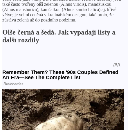
také často tvořeny olší zelenou (Alnus viridis), mandžuskou
(Alnus manshurica), kamčatkou (Alnus kamtschatica) aj. křivé
větve; je velmi ceněná v krajinářském designu, také proto, že
zůstává zelená až do pozdního podzimu.
Olše černá a šedá. Jak vypadají listy a
další rozdíly