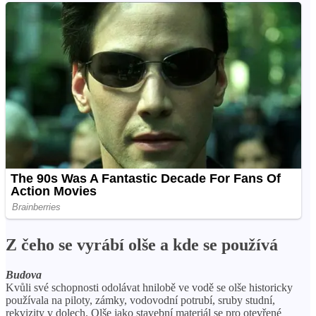
Z čeho se vyrábí olše a kde se používá
Budova
Kvůli své schopnosti odolávat hnilobě ve vodě se olše historicky
používala na piloty, zámky, vodovodní potrubí, sruby studní,
rekvizity v dolech. Olše jako stavební materiál se pro otevřené