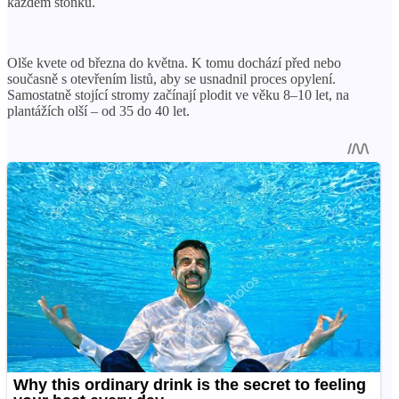
každém stonku.
Olše kvete od března do května. K tomu dochází před nebo
současně s otevřením listů, aby se usnadnil proces opylení.
Samostatně stojící stromy začínají plodit ve věku 8–10 let, na
plantážích olší – od 35 do 40 let.