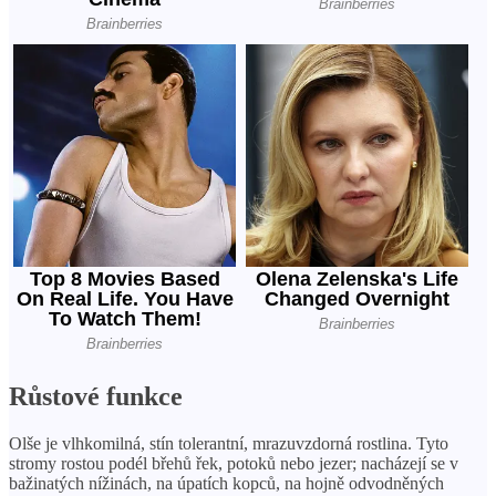
Růstové funkce
Olše je vlhkomilná, stín tolerantní, mrazuvzdorná rostlina. Tyto
stromy rostou podél břehů řek, potoků nebo jezer; nacházejí se v
bažinatých nížinách, na úpatích kopců, na hojně odvodněných