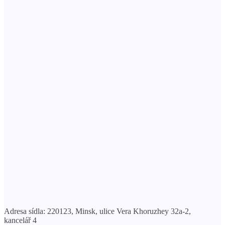
Adresa sídla: 220123, Minsk, ulice Vera Khoruzhey 32a-2,
kancelář 4