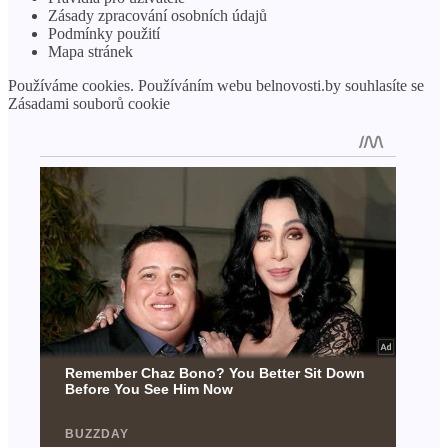
Zásady zpracování osobních údajů
Podmínky použití
Mapa stránek
Používáme cookies. Používáním webu belnovosti.by souhlasíte se
Zásadami souborů cookie