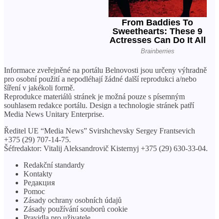
Informace zveřejněné na portálu Belnovosti jsou určeny výhradně
pro osobní použití a nepodléhají žádné další reprodukci a/nebo
šíření v jakékoli formě.
Reprodukce materiálů stránek je možná pouze s písemným
souhlasem redakce portálu. Design a technologie stránek patří
Media News Unitary Enterprise.
Ředitel UE “Media News” Svirshchevsky Sergey Frantsevich
+375 (29) 707-14-75.
Šéfredaktor: Vitalij Aleksandrovič Kisternyj +375 (29) 630-33-04.
Redakční standardy
Kontakty
Редакция
Pomoc
Zásady ochrany osobních údajů
Zásady používání souborů cookie
Pravidla pro uživatele