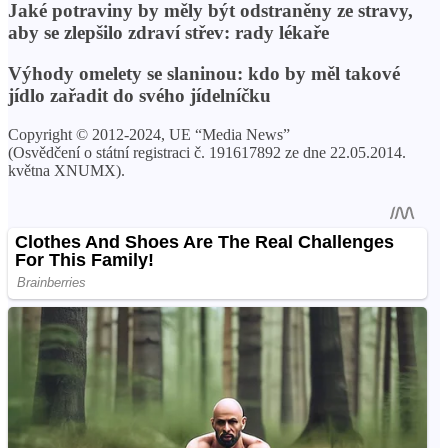
Jaké potraviny by měly být odstraněny ze stravy,
aby se zlepšilo zdraví střev: rady lékaře
Výhody omelety se slaninou: kdo by měl takové
jídlo zařadit do svého jídelníčku
Copyright © 2012-2024, UE “Media News”
(Osvědčení o státní registraci č. 191617892 ze dne 22.05.2014.
května XNUMX).