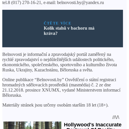
tel.8 (017) 270-16-21, e-mail: belnovosti.by@yandex.ru
ČTĚTE VÍCE
Kolik stahů v bachoru má
kráva?
Belnovosti je informační a zpravodajský portál zaměřený na
rychlé zpravodajství o nejdůležitějších událostech politického,
ekonomického, společenského, sportovního a kulturního života
Ruska, Ukrajiny, Kazachstánu, Běloruska a světa.
Online publikace “Belnovosti.by” Osvědčení o státní registraci
hromadných sdělovacích prostředků (masmédia) č. 2 ze dne
21.12.2018. prosince XNUMX, vydané Ministerstvem informací
Běloruska.
Materiály stránek jsou určeny osobám starším 18 let (18+).