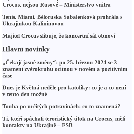
Crocus, nejsou Rusové – Ministerstvo vnitra
Tenis. Miami. Běloruska Sabalenková prohrála s
Ukrajinkou Kalininovou
Majitel Crocus slibuje, že koncertní sál obnoví
Hlavní novinky
„Čekají jasné změny“: po 25. březnu 2024 se 3
znamení zvěrokruhu ocitnou v novém a pozitivním
čase
Dnes je Květná neděle pro katolíky: co je a co není
v tento den možné
Touha po určitých potravinách: co to znamená?
Ti, kteří spáchali teroristický útok na Crocus, měli
kontakty na Ukrajině – FSB