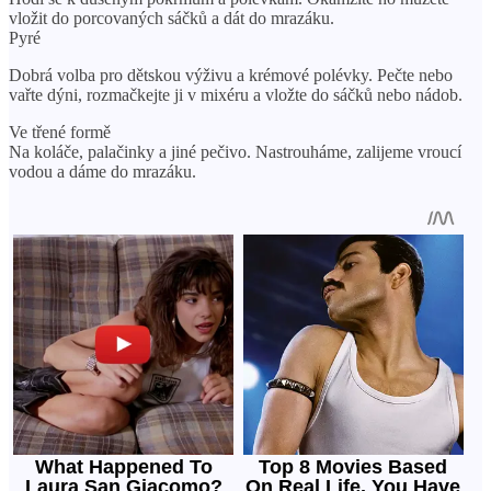
vložit do porcovaných sáčků a dát do mrazáku.
Pyré
Dobrá volba pro dětskou výživu a krémové polévky. Pečte nebo
vařte dýni, rozmačkejte ji v mixéru a vložte do sáčků nebo nádob.
Ve třené formě
Na koláče, palačinky a jiné pečivo. Nastrouháme, zalijeme vroucí
vodou a dáme do mrazáku.