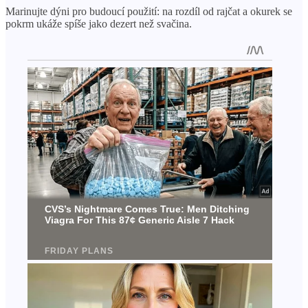
Marinujte dýni pro budoucí použití: na rozdíl od rajčat a okurek se
pokrm ukáže spíše jako dezert než svačina.