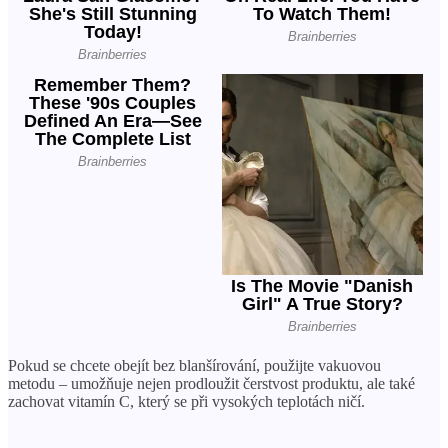
X
Pokud se chcete obejít bez blanšírování, použijte vakuovou
metodu – umožňuje nejen prodloužit čerstvost produktu, ale také
zachovat vitamín C, který se při vysokých teplotách ničí.