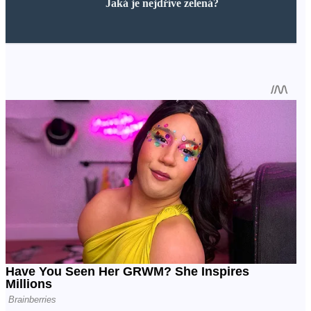
Jaká je nejdříve zelená?