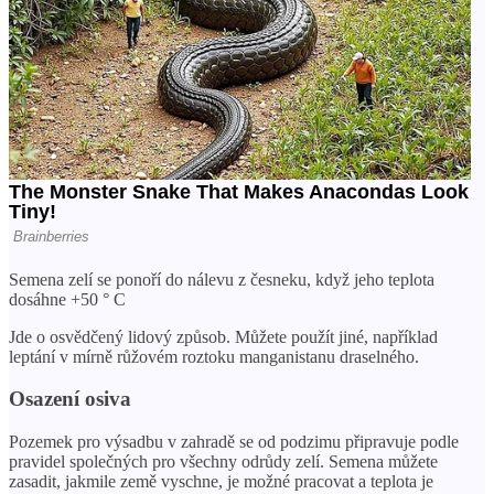
Semena zelí se ponoří do nálevu z česneku, když jeho teplota
dosáhne +50 ° C
Jde o osvědčený lidový způsob. Můžete použít jiné, například
leptání v mírně růžovém roztoku manganistanu draselného.
Osazení osiva
Pozemek pro výsadbu v zahradě se od podzimu připravuje podle
pravidel společných pro všechny odrůdy zelí. Semena můžete
zasadit, jakmile země vyschne, je možné pracovat a teplota je