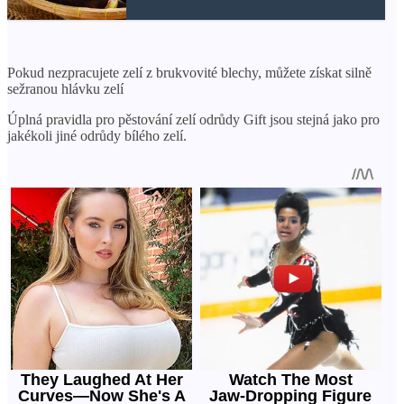
Pokud nezpracujete zelí z brukvovité blechy, můžete získat silně
sežranou hlávku zelí
Úplná pravidla pro pěstování zelí odrůdy Gift jsou stejná jako pro
jakékoli jiné odrůdy bílého zelí.