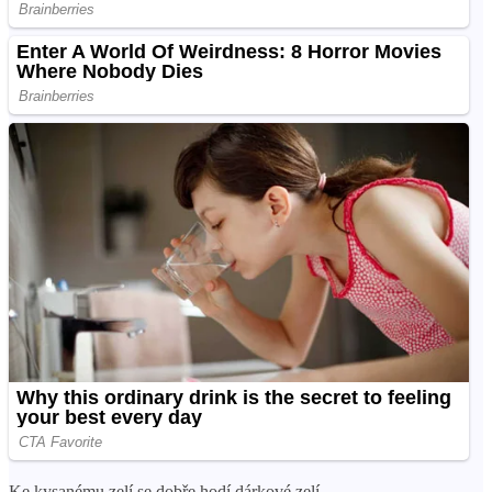
Ke kysanému zelí se dobře hodí dárkové zelí