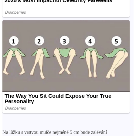
Na lůžku s vrstvou mulče nejméně 5 cm bude zalévání