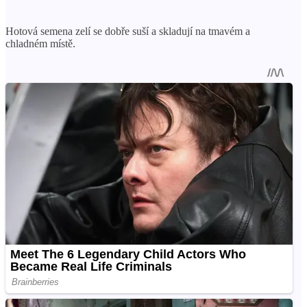
Hotová semena zelí se dobře suší a skladují na tmavém a
chladném místě.