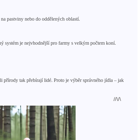
e na pastviny nebo do oddělených oblastí.
ný systém je nejvhodnější pro farmy s velkým počtem koní.
řírody tak přebírají lidé. Proto je výběr správného jídla – jak