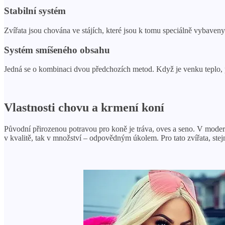
Stabilní systém
Zvířata jsou chována ve stájích, které jsou k tomu speciálně vybaveny
Systém smíšeného obsahu
Jedná se o kombinaci dvou předchozích metod. Když je venku teplo, 
Vlastnosti chovu a krmení koní
Původní přirozenou potravou pro koně je tráva, oves a seno. V moderní
v kvalitě, tak v množství – odpovědným úkolem. Pro tato zvířata, stejně