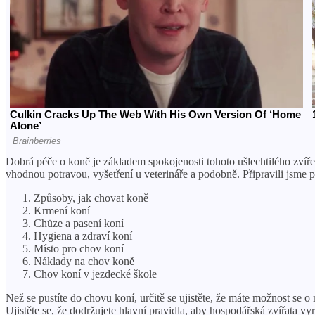
Dobrá péče o koně je základem spokojenosti tohoto ušlechtilého zvířet
vhodnou potravou, vyšetření u veterináře a podobně. Připravili jsme pro
Způsoby, jak chovat koně
Krmení koní
Chůze a pasení koní
Hygiena a zdraví koní
Místo pro chov koní
Náklady na chov koně
Chov koní v jezdecké škole
Než se pustíte do chovu koní, určitě se ujistěte, že máte možnost se o
Ujistěte se, že dodržujete hlavní pravidla, aby hospodářská zvířata v