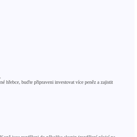
.
 hřebce, buďte připraveni investovat více peněz a zajistit