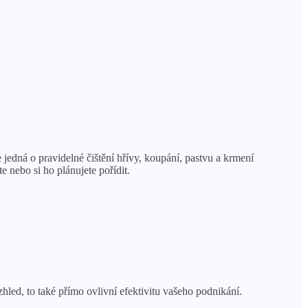
 jedná o pravidelné čištění hřívy, koupání, pastvu a krmení
e nebo si ho plánujete pořídit.
zhled, to také přímo ovlivní efektivitu vašeho podnikání.