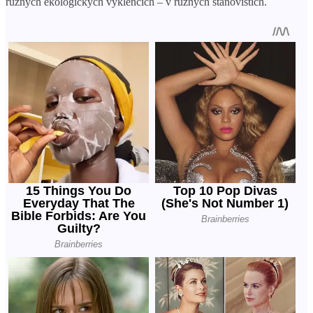
různých ekologických výklencích – v různých stanovištích.