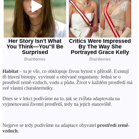
Habitat
– to je vše, co obklopuje živou bytost v přírodě. Existují
tři hlavní biotopy, vyvinuté a obývané organismy. Jedná se o
prostředí země-vzduch, vodu a půdu. Život v každém prostředí má
své vlastní charakteristiky.
Dnes se v lekci podíváme na to, jak se zvířata adaptovala na
vyjmenovaná životní prostředí, tedy na jejich stanoviště.
Nejprve se tedy podíváme na adaptace obyvatel
prostředí země-
vzduch
.