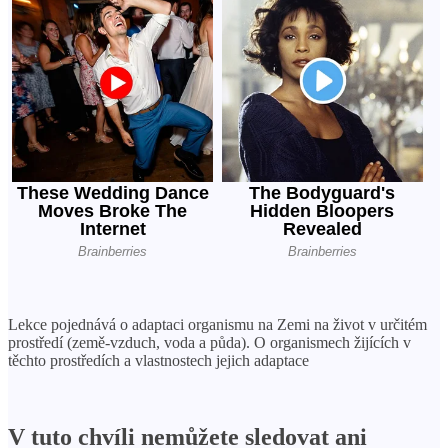
Lekce pojednává o adaptaci organismu na Zemi na život v určitém
prostředí (země-vzduch, voda a půda). O organismech žijících v
těchto prostředích a vlastnostech jejich adaptace
V tuto chvíli nemůžete sledovat ani