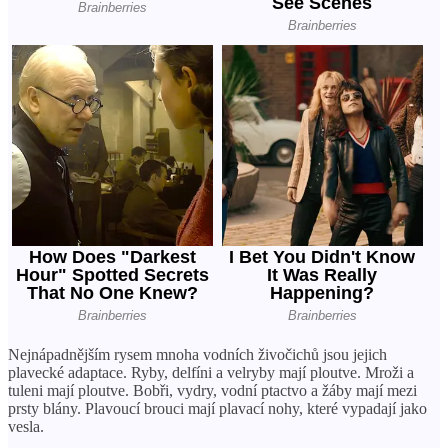
Nejnápadnějším rysem mnoha vodních živočichů jsou jejich
plavecké adaptace. Ryby, delfíni a velryby mají ploutve. Mroži a
tuleni mají ploutve. Bobři, vydry, vodní ptactvo a žáby mají mezi
prsty blány. Plavoucí brouci mají plavací nohy, které vypadají jako
vesla.