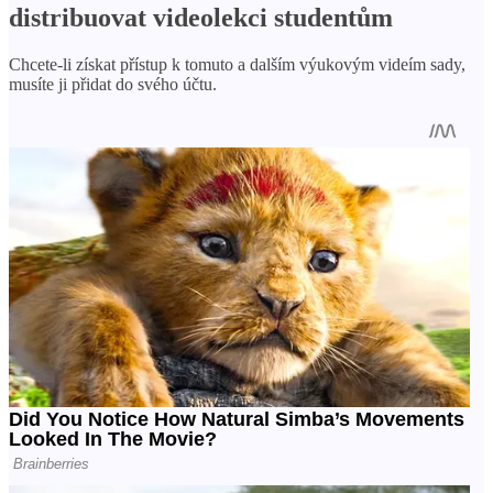
distribuovat videolekci studentům
Chcete-li získat přístup k tomuto a dalším výukovým videím sady,
musíte ji přidat do svého účtu.