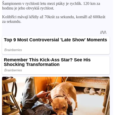
Šampionem v rychlosti letu mezi ptáky je rychlík. 120 km za
hodinu je jeho obvyklá rychlost.
Kolibříci mávají křídly až 70krát za sekundu, komáři až 600krát
za sekundu.