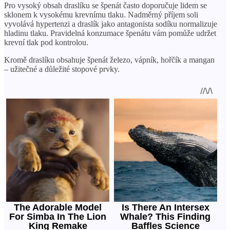
Pro vysoký obsah draslíku se špenát často doporučuje lidem se
sklonem k vysokému krevnímu tlaku. Nadměrný příjem soli
vyvolává hypertenzi a draslík jako antagonista sodíku normalizuje
hladinu tlaku. Pravidelná konzumace špenátu vám pomůže udržet
krevní tlak pod kontrolou.
Kromě draslíku obsahuje špenát železo, vápník, hořčík a mangan
– užitečné a důležité stopové prvky.