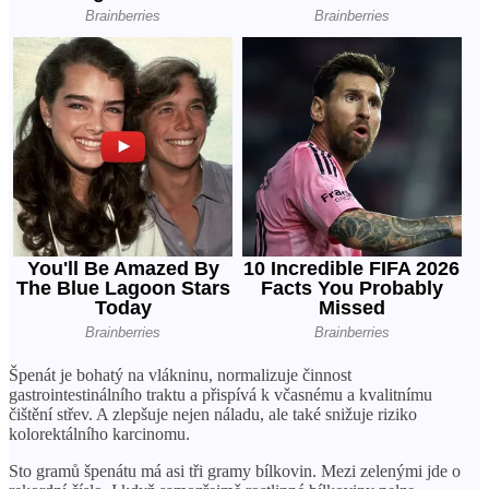
Špenát je bohatý na vlákninu, normalizuje činnost
gastrointestinálního traktu a přispívá k včasnému a kvalitnímu
čištění střev. A zlepšuje nejen náladu, ale také snižuje riziko
kolorektálního karcinomu.
Sto gramů špenátu má asi tři gramy bílkovin. Mezi zelenými jde o