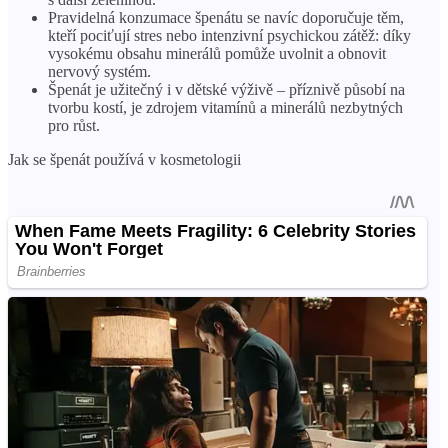
Pravidelná konzumace špenátu se navíc doporučuje těm,
kteří pociťují stres nebo intenzivní psychickou zátěž: díky
vysokému obsahu minerálů pomůže uvolnit a obnovit
nervový systém.
Špenát je užitečný i v dětské výživě – příznivě působí na
tvorbu kostí, je zdrojem vitamínů a minerálů nezbytných
pro růst.
Jak se špenát používá v kosmetologii