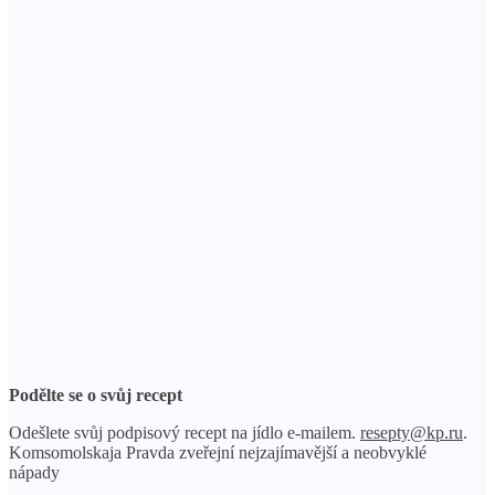
Podělte se o svůj recept
Odešlete svůj podpisový recept na jídlo e-mailem.
resepty@kp.ru
.
Komsomolskaja Pravda zveřejní nejzajímavější a neobvyklé
nápady