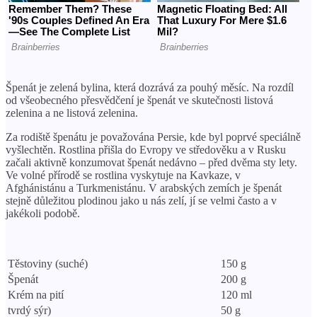
Špenát je zelená bylina, která dozrává za pouhý měsíc. Na rozdíl
od všeobecného přesvědčení je špenát ve skutečnosti listová
zelenina a ne listová zelenina.
Za rodiště špenátu je považována Persie, kde byl poprvé speciálně
vyšlechtěn. Rostlina přišla do Evropy ve středověku a v Rusku
začali aktivně konzumovat špenát nedávno – před dvěma sty lety.
Ve volné přírodě se rostlina vyskytuje na Kavkaze, v
Afghánistánu a Turkmenistánu. V arabských zemích je špenát
stejně důležitou plodinou jako u nás zelí, jí se velmi často a v
jakékoli podobě.
Těstoviny (suché)
150 g
Špenát
200 g
Krém na pití
120 ml
tvrdý sýr)
50 g