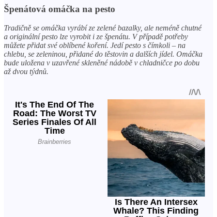
Špenátová omáčka na pesto
Tradičně se omáčka vyrábí ze zelené bazalky, ale neméně chutné
a originální pesto lze vyrobit i ze špenátu. V případě potřeby
můžete přidat své oblíbené koření. Jedí pesto s čímkoli – na
chlebu, se zeleninou, přidané do těstovin a dalších jídel. Omáčka
bude uložena v uzavřené skleněné nádobě v chladničce po dobu
až dvou týdnů.