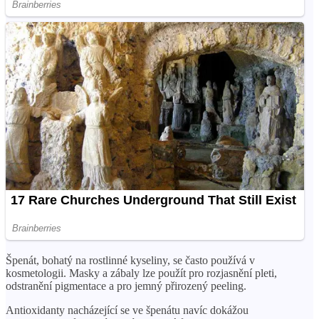
Špenát, bohatý na rostlinné kyseliny, se často používá v
kosmetologii. Masky a zábaly lze použít pro rozjasnění pleti,
odstranění pigmentace a pro jemný přirozený peeling.
Antioxidanty nacházející se ve špenátu navíc dokážou