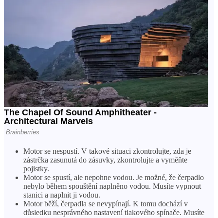
Motor se nespustí. V takové situaci zkontrolujte, zda je
zástrčka zasunutá do zásuvky, zkontrolujte a vyměňte
pojistky.
Motor se spustí, ale nepohne vodou. Je možné, že čerpadlo
nebylo během spouštění naplněno vodou. Musíte vypnout
stanici a naplnit ji vodou.
Motor běží, čerpadla se nevypínají. K tomu dochází v
důsledku nesprávného nastavení tlakového spínače. Musíte