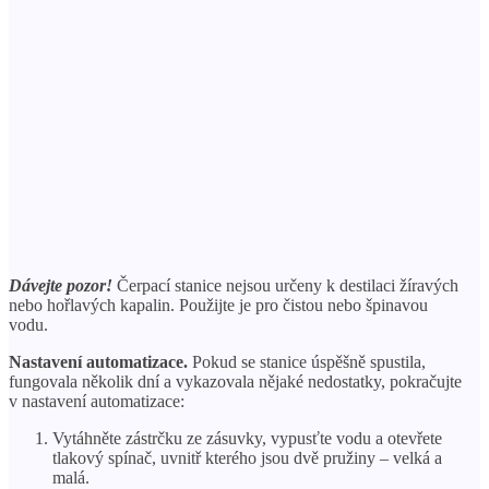
Dávejte pozor!
Čerpací stanice nejsou určeny k destilaci žíravých
nebo hořlavých kapalin. Použijte je pro čistou nebo špinavou
vodu.
Nastavení automatizace.
Pokud se stanice úspěšně spustila,
fungovala několik dní a vykazovala nějaké nedostatky, pokračujte
v nastavení automatizace:
Vytáhněte zástrčku ze zásuvky, vypusťte vodu a otevřete
tlakový spínač, uvnitř kterého jsou dvě pružiny – velká a
malá.