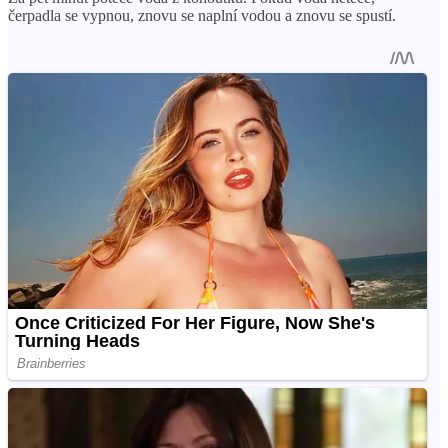
čerpadla se vypnou, znovu se naplní vodou a znovu se spustí.