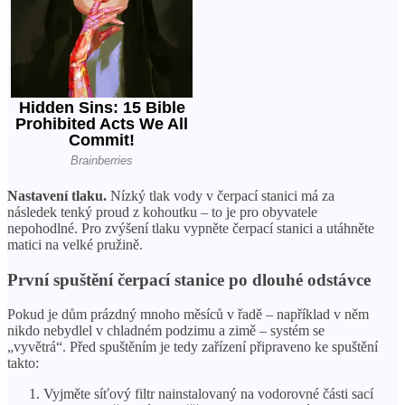
Nastavení tlaku.
Nízký tlak vody v čerpací stanici má za
následek tenký proud z kohoutku – to je pro obyvatele
nepohodlné. Pro zvýšení tlaku vypněte čerpací stanici a utáhněte
matici na velké pružině.
První spuštění čerpací stanice po dlouhé odstávce
Pokud je dům prázdný mnoho měsíců v řadě – například v něm
nikdo nebydlel v chladném podzimu a zimě – systém se
„vyvětrá“. Před spuštěním je tedy zařízení připraveno ke spuštění
takto:
Vyjměte síťový filtr nainstalovaný na vodorovné části sací