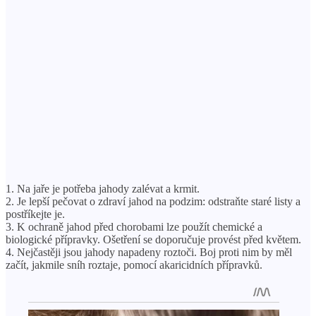
1. Na jaře je potřeba jahody zalévat a krmit.
2. Je lepší pečovat o zdraví jahod na podzim: odstraňte staré listy a
postříkejte je.
3. K ochraně jahod před chorobami lze použít chemické a
biologické přípravky. Ošetření se doporučuje provést před květem.
4. Nejčastěji jsou jahody napadeny roztoči. Boj proti nim by měl
začít, jakmile sníh roztaje, pomocí akaricidních přípravků.