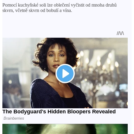
Pomocí kuchyňské soli lze oblečení vyčistit od mnoha druhů
skvrn, včetně skvrn od bobulí a vína.