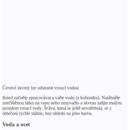
Čerstvé skvrny lze odstranit vroucí vodou
Ihned začněte zpracovávat a vařte vodu (z kohoutku). Natáhněte
znečištěnou látku na vanu nebo umyvadlo a skvrnu zalijte malým
proudem vroucí vody. Šťáva, která se ještě nevstřebala, se z
oblečení rychle stáhne, bez ohledu na jeho barvu.
Voda a ocet