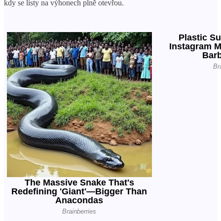
kdy se listy na výhonech plně otevřou.