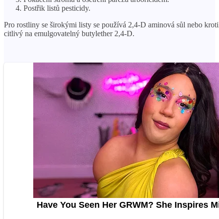
Postřik listů pesticidy.
Pro rostliny se širokými listy se používá 2,4-D aminová sůl nebo kroti
citlivý na emulgovatelný butylether 2,4-D.