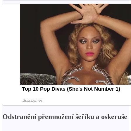
Odstranění přemnožení šeříku a oskeruše