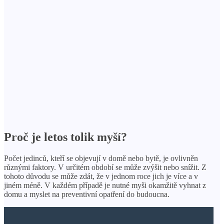
Proč je letos tolik myší?
Počet jedinců, kteří se objevují v domě nebo bytě, je ovlivněn
různými faktory. V určitém období se může zvýšit nebo snížit. Z
tohoto důvodu se může zdát, že v jednom roce jich je více a v
jiném méně. V každém případě je nutné myši okamžitě vyhnat z
domu a myslet na preventivní opatření do budoucna.