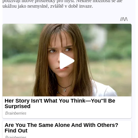
používají lidové prostředky pro myši. Některé možnosti se ale
ukážou jako nesmyslné, zvláště v době invaze.