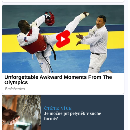
ČTĚTE VÍCE
Je možné pít pelyněk v suché
formě?