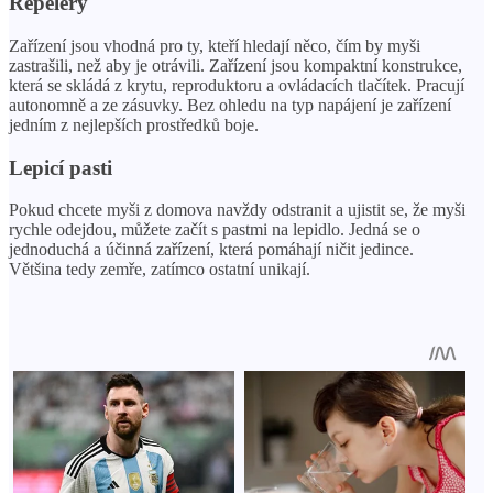
Repelery
Zařízení jsou vhodná pro ty, kteří hledají něco, čím by myši
zastrašili, než aby je otrávili. Zařízení jsou kompaktní konstrukce,
která se skládá z krytu, reproduktoru a ovládacích tlačítek. Pracují
autonomně a ze zásuvky. Bez ohledu na typ napájení je zařízení
jedním z nejlepších prostředků boje.
Lepicí pasti
Pokud chcete myši z domova navždy odstranit a ujistit se, že myši
rychle odejdou, můžete začít s pastmi na lepidlo. Jedná se o
jednoduchá a účinná zařízení, která pomáhají ničit jedince.
Většina tedy zemře, zatímco ostatní unikají.