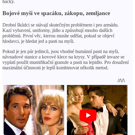
hacky.
Bojové myši ve spacáku, zákopu, zemljance
Drobní škůdci se stávají skutečným problémem i pro armádu.
Kazí vybavení, uniformy, jídlo a způsobují mnoho dalších
problémů. První věc, kterou musíte udělat, pokud se objeví
hlodavci, je hledat jed a pasti na myši.
Pokud je jen pár jedinců, jsou vhodné humánní pasti na myši,
návnadové stanice a kovové klece na krysy. V případě invaze se
vyplatí použít mumifikační granule a pasti na lepidlo. Pro dosažení
maximální účinnosti je lepší kombinovat několik metod.