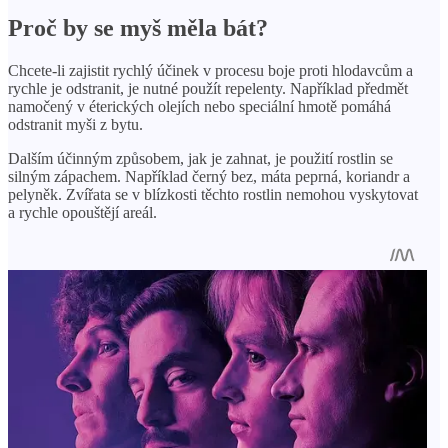
Proč by se myš měla bát?
Chcete-li zajistit rychlý účinek v procesu boje proti hlodavcům a
rychle je odstranit, je nutné použít repelenty. Například předmět
namočený v éterických olejích nebo speciální hmotě pomáhá
odstranit myši z bytu.
Dalším účinným způsobem, jak je zahnat, je použití rostlin se
silným zápachem. Například černý bez, máta peprná, koriandr a
pelyněk. Zvířata se v blízkosti těchto rostlin nemohou vyskytovat
a rychle opouštějí areál.