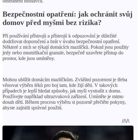
odstranění hlodavců.
Bezpečnostní opatření: jak ochránit svůj
domov před myšmi bez rizika?
Při používání přístrojů a přístrojů k odpuzování je důležité
dodržovat doporučení a brát v úvahu bezpečnostní opatření.
Některé z nich se týkají domácích mazlíčků. Pokud jsou použity
jedy nebo mumifikační granule, bezpečně uzavřete přístup do
prostor, kde jsou umístěny.
Mohou ublížit domácím mazlíčkům. Zvláštní pozornost je třeba
věnovat výběru léků pro boj tam, kde žijí děti. V takových
případech je lepší hledat způsoby, jak myši vystrašit z domu.
Používejte například ultrazvuková zařízení. Umístěte je mimo
dosah dětí. Během procesu výběru si pozorně přečtěte pokyny,
abyste zajistili správné použití.