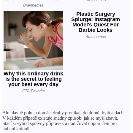
Ale hlavně polní a domácí druhy pronikají do domů, bytů a dach.
V každém případě existuje snadný způsob, jak se myší zbavit.
Stačí si vybrat správný přípravek a dodržovat doporučení pro
hubení kolonií.