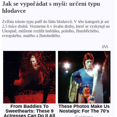
Jak se vypořádat s myší: určení typu
hlodavce
Zvířata tohoto typu patří do řádu hlodavců. V této kategorii je asi
2,5 tisíce druhů. Vezmeme-li v úvahu druhy, které se vyskytují na
Ukrajině, můžeme rozlišit hnědáka, polního, žlutobřichého,
evropského, malého a žlutohrdlého.