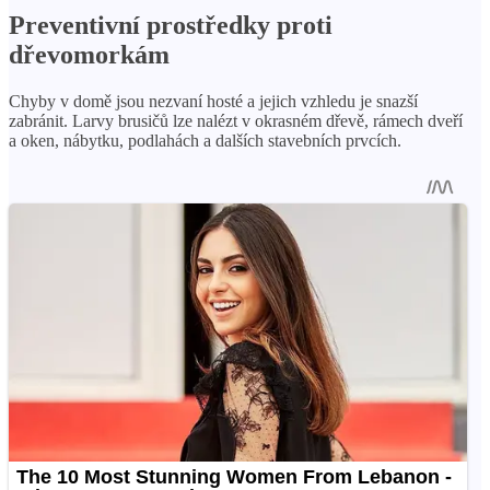
Preventivní prostředky proti
dřevomorkám
Chyby v domě jsou nezvaní hosté a jejich vzhledu je snazší
zabránit. Larvy brusičů lze nalézt v okrasném dřevě, rámech dveří
a oken, nábytku, podlahách a dalších stavebních prvcích.