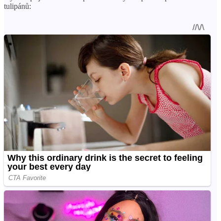
tulipánů: