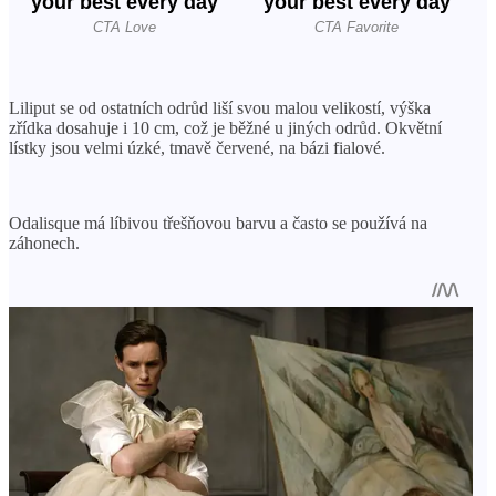
Liliput se od ostatních odrůd liší svou malou velikostí, výška
zřídka dosahuje i 10 cm, což je běžné u jiných odrůd. Okvětní
lístky jsou velmi úzké, tmavě červené, na bázi fialové.
Odalisque má líbivou třešňovou barvu a často se používá na
záhonech.