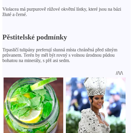
Violacea má purpurově růžové okvětní lístky, které jsou na bázi
žluté a černé.
Pěstitelské podmínky
Trpasličí tulipány preferují slunná místa chráněná před silným
průvanem. Terén by měl být rovný s volnou úrodnou půdou
bohatou na minerály, s pH asi sedm.