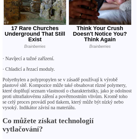
· Navíjecí a tažné zařízení.
· Chladicí a řezací moduly.
Polyethylen a polypropylen se v zásadě používají k výrobě
plastové sítě. Kompozice může také obsahovat různé polymery,
které doplňují seznam vlastností o charakteristiky, jako je odolnost
proti ultrafialovému záření a povětrnostním vlivům. Kromě toho
se celý proces provádí pod tlakem, který může být nízký nebo
vysoký. Indikátor závisí na materiálu.
Co můžete získat technologií
vytlačování?