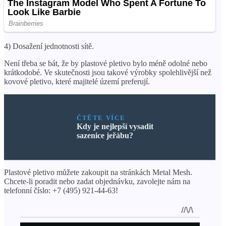
4) Dosažení jednotnosti sítě.
Není třeba se bát, že by plastové pletivo bylo méně odolné nebo
krátkodobé. Ve skutečnosti jsou takové výrobky spolehlivější než
kovové pletivo, které majitelé území preferují.
ČTĚTE VÍCE
Kdy je nejlepší vysadit
sazenice jeřábu?
Plastové pletivo můžete zakoupit na stránkách Metal Mesh.
Chcete-li poradit nebo zadat objednávku, zavolejte nám na
telefonní číslo: +7 (495) 921-44-63!