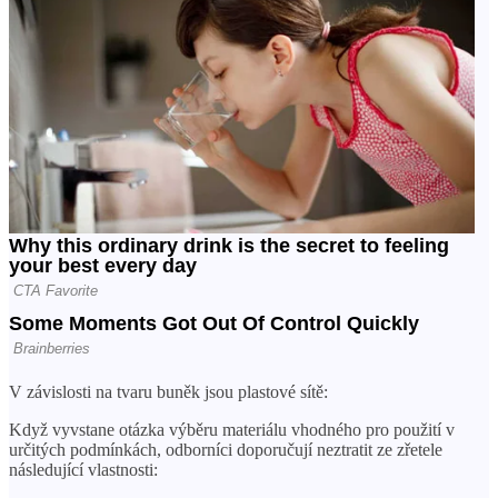
V závislosti na tvaru buněk jsou plastové sítě:
Když vyvstane otázka výběru materiálu vhodného pro použití v
určitých podmínkách, odborníci doporučují neztratit ze zřetele
následující vlastnosti: