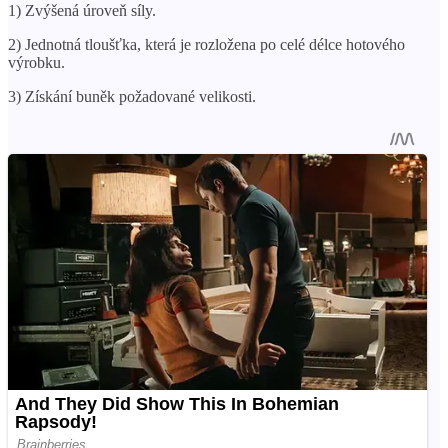
1) Zvýšená úroveň síly.
2) Jednotná tloušťka, která je rozložena po celé délce hotového
výrobku.
3) Získání buněk požadované velikosti.