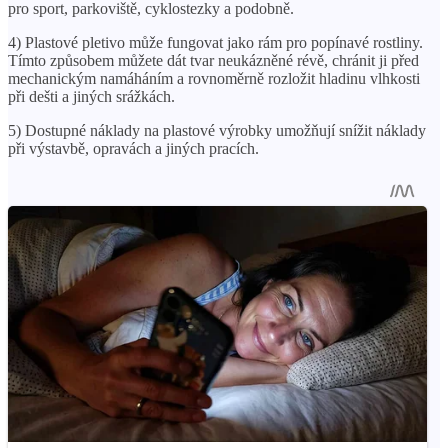
pro sport, parkoviště, cyklostezky a podobně.
4) Plastové pletivo může fungovat jako rám pro popínavé rostliny.
Tímto způsobem můžete dát tvar neukázněné révě, chránit ji před
mechanickým namáháním a rovnoměrně rozložit hladinu vlhkosti
při dešti a jiných srážkách.
5) Dostupné náklady na plastové výrobky umožňují snížit náklady
při výstavbě, opravách a jiných pracích.