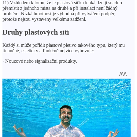
11) Vzhledem k tomu, že je plastová síťka lehká, lze ji snadno
přemístit z jednoho místa na druhé a při instalaci není žádný
problém. Nízká hmotnost je výhodná při vytváření podpěr,
protože nejsou vystaveny velkému zatížení.
Druhy plastových sítí
Každý si může pořídit plastové pletivo takového typu, který mu
finančně, esteticky a funkčně nejvíce vyhovuje:
· Nouzové nebo signalizační produkty.