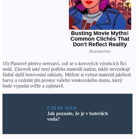
10) Plastové pletivo nerezaví, což se o kovových výrobcích říci
nedá. Zároveň také není potřeba materiál natírat, takže nevznikají
žádné další hotovostní náklady. Můžete si vybrat materiál jakékoli
barvy a ozdobit jím prostor vašeho venkovského domu, který
bude vypadat svěže a zajímavě.
ČTĚTE VÍCE
Jak poznáte, že je v bateriích
voda?