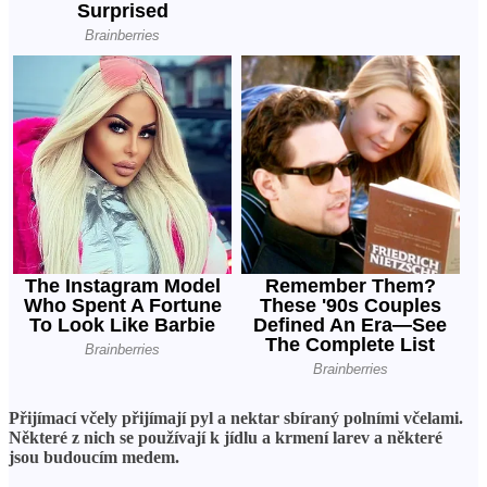
Přijímací včely přijímají pyl a nektar sbíraný polními včelami.
Některé z nich se používají k jídlu a krmení larev a některé
jsou budoucím medem.