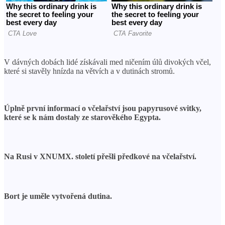
V dávných dobách lidé získávali med ničením úlů divokých včel,
které si stavěly hnízda na větvích a v dutinách stromů.
Úplně první informací o včelařství jsou papyrusové svitky,
které se k nám dostaly ze starověkého Egypta.
Na Rusi v XNUMX. století přešli předkové na včelařství.
Bort je uměle vytvořená dutina.