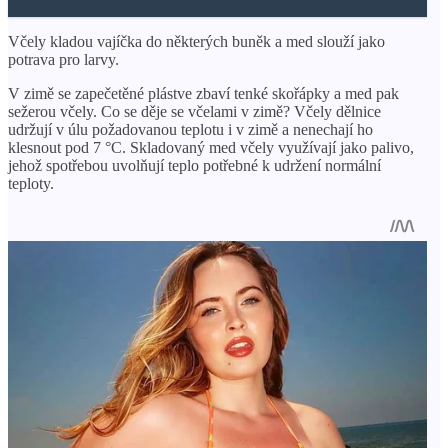
Včely kladou vajíčka do některých buněk a med slouží jako
potrava pro larvy.
V zimě se zapečetěné plástve zbaví tenké skořápky a med pak
sežerou včely. Co se děje se včelami v zimě? Včely dělnice
udržují v úlu požadovanou teplotu i v zimě a nenechají ho
klesnout pod 7 °C. Skladovaný med včely využívají jako palivo,
jehož spotřebou uvolňují teplo potřebné k udržení normální
teploty.