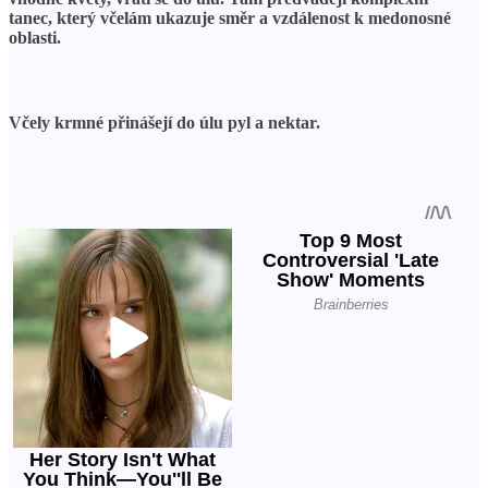
tanec, který včelám ukazuje směr a vzdálenost k medonosné
oblasti.
Včely krmné přinášejí do úlu pyl a nektar.