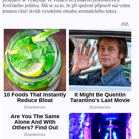
Kerčského průlivu. Má se za to, že při správné přípravě má ​​velmi
jemnou chuť (kvůli vysokému obsahu aromatického tuku).