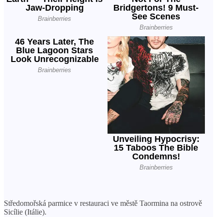
Středomořská parmice v restauraci ve městě Taormina na ostrově
Sicílie (Itálie).