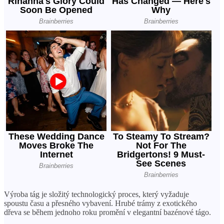
Výroba tág je složitý technologický proces, který vyžaduje
spoustu času a přesného vybavení. Hrubé trámy z exotického
dřeva se během jednoho roku promění v elegantní bazénové tágo.