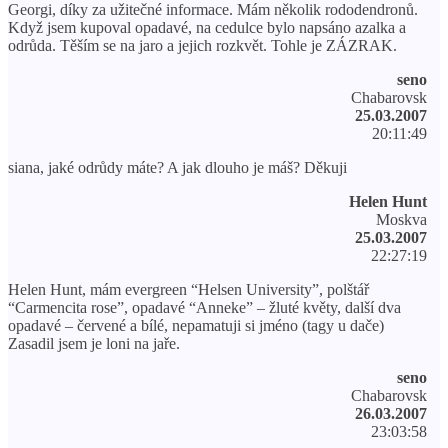
Georgi, díky za užitečné informace. Mám několik rododendronů.
Když jsem kupoval opadavé, na cedulce bylo napsáno azalka a
odrůda. Těším se na jaro a jejich rozkvět. Tohle je ZÁZRAK.
seno
Chabarovsk
25.03.2007
20:11:49
siana, jaké odrůdy máte? A jak dlouho je máš? Děkuji
Helen Hunt
Moskva
25.03.2007
22:27:19
Helen Hunt, mám evergreen “Helsen University”, polštář
“Carmencita rose”, opadavé “Anneke” – žluté květy, další dva
opadavé – červené a bílé, nepamatuji si jméno (tagy u dače)
Zasadil jsem je loni na jaře.
seno
Chabarovsk
26.03.2007
23:03:58