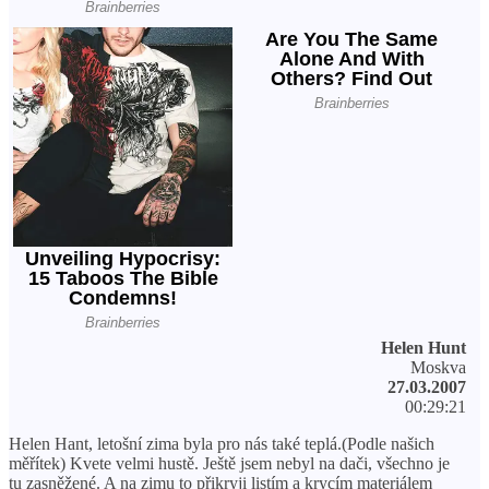
Helen Hunt
Moskva
27.03.2007
00:29:21
Helen Hant, letošní zima byla pro nás také teplá.(Podle našich
měřítek) Kvete velmi hustě. Ještě jsem nebyl na dači, všechno je
tu zasněžené. A na zimu to přikryji listím a krycím materiálem