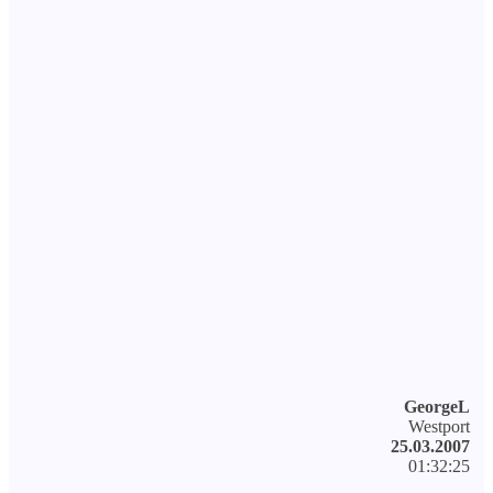
GeorgeL
Westport
25.03.2007
01:32:25