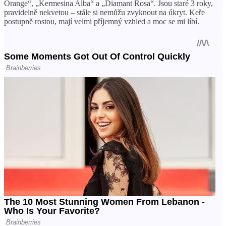
Orange“, „Kermesina Alba“ a „Diamant Rosa“. Jsou staré 3 roky,
pravidelně nekvetou – stále si nemůžu zvyknout na úkryt. Keře
postupně rostou, mají velmi příjemný vzhled a moc se mi líbí.