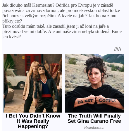
Jak dlouho máš Kermesinu? Odrůda pro Evropu je v zásadě
považována za zimovzdornou, ale pro moskevskou oblast to lze
říci pouze s velkým rozpětím. A kvete na jaře? Jak ho na zimu
přikryjete?
Tuto odrůdu mám také, ale zasadil jsem ji až loni na jaře a
přezimoval velmi dobře. Ale ani naše zima nebyla studená. Bude
jen kvést?