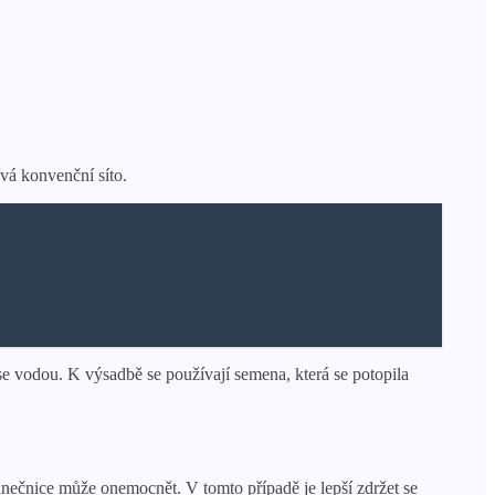
vá konvenční síto.
se vodou. K výsadbě se používají semena, která se potopila
lunečnice může onemocnět. V tomto případě je lepší zdržet se