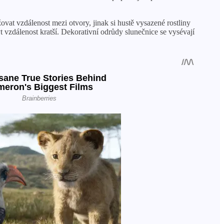
ovat vzdálenost mezi otvory, jinak si hustě vysazené rostliny
 vzdálenost kratší. Dekorativní odrůdy slunečnice se vysévají