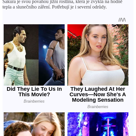
Sakura je svou povahou jižní rostlina, která je zvyklá na hodně
tepla a slunečního záření. Potřebují je i severní odrůdy.