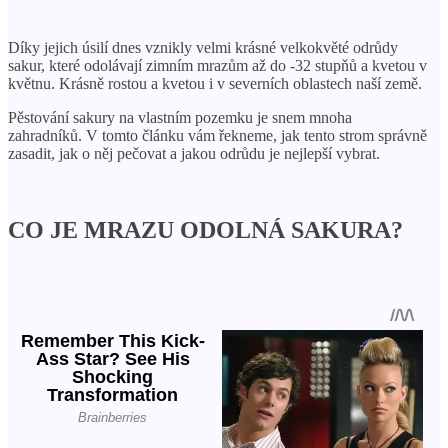
Díky jejich úsilí dnes vznikly velmi krásné velkokvěté odrůdy
sakur, které odolávají zimním mrazům až do -32 stupňů a kvetou v
květnu. Krásně rostou a kvetou i v severních oblastech naší země.
Pěstování sakury na vlastním pozemku je snem mnoha
zahradníků. V tomto článku vám řekneme, jak tento strom správně
zasadit, jak o něj pečovat a jakou odrůdu je nejlepší vybrat.
CO JE MRAZU ODOLNÁ SAKURA?