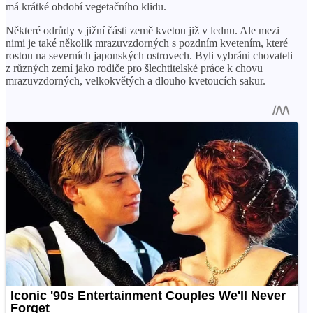
má krátké období vegetačního klidu.
Některé odrůdy v jižní části země kvetou již v lednu. Ale mezi
nimi je také několik mrazuvzdorných s pozdním kvetením, které
rostou na severních japonských ostrovech. Byli vybráni chovateli
z různých zemí jako rodiče pro šlechtitelské práce k chovu
mrazuvzdorných, velkokvětých a dlouho kvetoucích sakur.