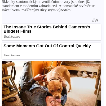
Skleníky s automatickými ventilačními otvory jsou dnes již
standardem v moderním zahradnictví. Automatické otvírače se
stávají velmi rozšířenými díky svým výhodám: