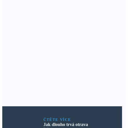
ČTĚTE VÍCE
Jak dlouho trvá otrava