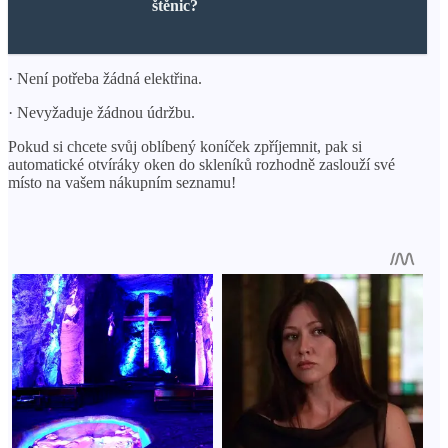
štěnic?
· Není potřeba žádná elektřina.
· Nevyžaduje žádnou údržbu.
Pokud si chcete svůj oblíbený koníček zpříjemnit, pak si
automatické otvíráky oken do skleníků rozhodně zaslouží své
místo na vašem nákupním seznamu!