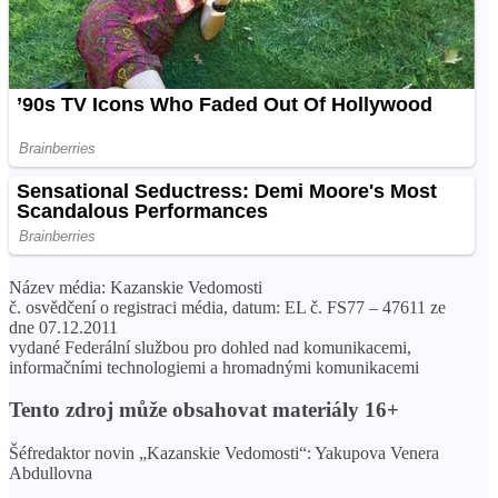
Název média: Kazanskie Vedomosti
č. osvědčení o registraci média, datum: EL č. FS77 – 47611 ze
dne 07.12.2011
vydané Federální službou pro dohled nad komunikacemi,
informačními technologiemi a hromadnými komunikacemi
Tento zdroj může obsahovat materiály 16+
Šéfredaktor novin „Kazanskie Vedomosti“: Yakupova Venera
Abdullovna