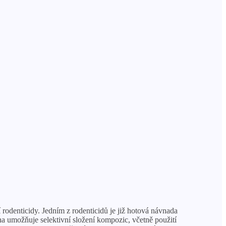
rodenticidy. Jedním z rodenticidů je již hotová návnada
ina umožňuje selektivní složení kompozic, včetně použití