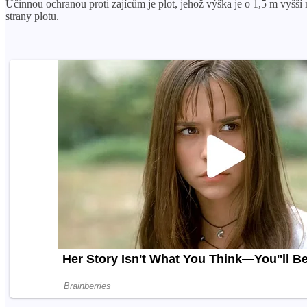
Účinnou ochranou proti zajícům je plot, jehož výška je o 1,5 m vyšší
strany plotu.