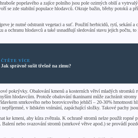
aboše popelavého a zajíce polního jsou pole ozimých obilí a vytrvalýc
tvoří se zde stabilní populace hlodavců. Okraje bažin, břehy potoků a 
e je nutné odstranit vegetaci a suť. Použití herbicidů, rytí, sekání a 
ku a ochranu hlodavců a také usnadňují sledování stavu jejich počtu, to
ČTĚTE VÍCE
Jak správně sušit třešně na zimu?
vé pokrývky. Obalování kmenů a kosterních větví mladých stromků růz
myším hlodavcům. Protože obalování tkaninami může zachránit stromy p
davkem smrkového nebo borovicového jehličí – 20-30% hmotnosti hlíny 
nepříjemné, v lidském vnímání, zapáchající složky. Takové pachy jsou 
at ke kmeni, aby kůra zvětrala. K ochraně stromů nelze použít ropné prod
. Balení nebo svazování stromů (smrkové větve apod.) se provádí poz