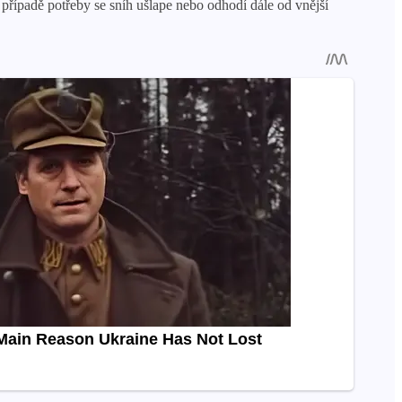
 případě potřeby se sníh ušlape nebo odhodí dále od vnější