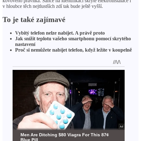
kovového pravítka. Šance na identifikaci skryté elektroinstalace i
v hloubce těch nejtlustších zdí tak bude ještě vyšší.
To je také zajímavé
Vybitý telefon nelze nabíjet. A právě proto
Jak snížit teplotu vašeho smartphonu pomocí skrytého
nastavení
Proč si nemůžete nabíjet telefon, když ležíte v koupelně