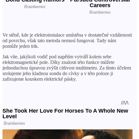
Ve stěně, kde je elektroinstalace umístěna v dostatečné vzdálenosti
od povrchu, však tato metoda nemusí fungovat. Tady nám
pomůže jeden trik.
Jak víte, jakýkoli vodič pod napětím vytváří kolem sebe
elektromagnetické pole. Díky znalosti této funkce můžete
jednoduchou úpravou zvýšit citlivost multimetru. Za tímto účelem
srolujeme jeho kladnou sondu do cívky a v této poloze ji
zafixujeme kouskem elektrické pásky.