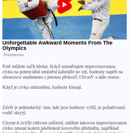
Poté můžete začít hledat. Když nasměrujete improvizovanou
cívku na potenciální umístění kabeláže ke zdi, hodnoty napětí na
obrazovce multimetru s jistotou překročí 150 mV a dále rostou.
Když je cívka odstraněna, hodnoty klesají.
Závěr je jednoduchý: tam, kde jsou hodnoty vyšší, je požadovaný
vodič skrytý.
Chcete-li zvýšit citlivost zařízení, můžete takovou improvizovanou
cívku omotat kolem jakéhokoli kovového předmětu, například