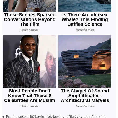
● Praní a sušení lůžkovin: Lůžkoviny, přikrývky a další textilie