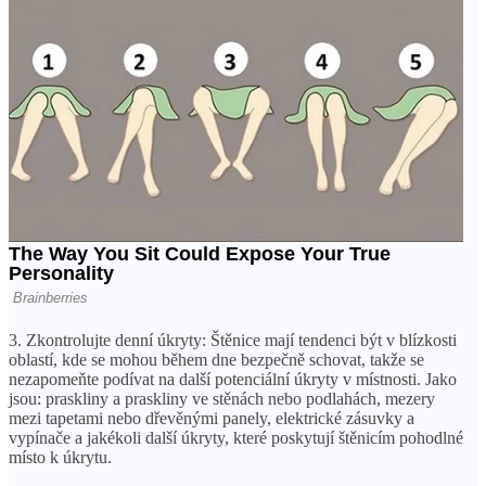
3. Zkontrolujte denní úkryty: Štěnice mají tendenci být v blízkosti
oblastí, kde se mohou během dne bezpečně schovat, takže se
nezapomeňte podívat na další potenciální úkryty v místnosti. Jako
jsou: praskliny a praskliny ve stěnách nebo podlahách, mezery
mezi tapetami nebo dřevěnými panely, elektrické zásuvky a
vypínače a jakékoli další úkryty, které poskytují štěnicím pohodlné
místo k úkrytu.