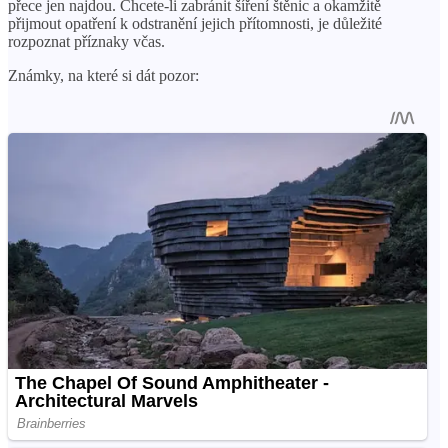
přece jen najdou. Chcete-li zabránit šíření štěnic a okamžitě
přijmout opatření k odstranění jejich přítomnosti, je důležité
rozpoznat příznaky včas.
Známky, na které si dát pozor: