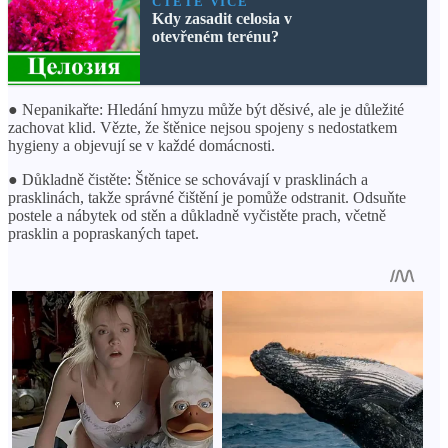
ČTĚTE VÍCE
Kdy zasadit celosia v
otevřeném terénu?
● Nepanikařte: Hledání hmyzu může být děsivé, ale je důležité
zachovat klid. Vězte, že štěnice nejsou spojeny s nedostatkem
hygieny a objevují se v každé domácnosti.
● Důkladně čistěte: Štěnice se schovávají v prasklinách a
prasklinách, takže správné čištění je pomůže odstranit. Odsuňte
postele a nábytek od stěn a důkladně vyčistěte prach, včetně
prasklin a popraskaných tapet.