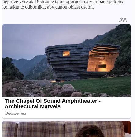
nejdříve vyřešit. Dodržujte tato doporučení a v případě potřeby
kontaktujte odborníka, aby danou oblast ošetřil.