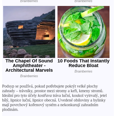
Podsyp se používá, pokud potřebujete pokrýt velké plochy
zahrady – trávníky, prostor mezi stromy a keři, kmeny stromů.
Ideální pro tyto účely
kostřava
tráva luční, koukol vytrvalý, jetel
bílý, lipnice luční, lipnice obecná. Uvedené obiloviny a bylinky
mají povrchový kořenový systém a nekonkurují zahradním
plodinám.