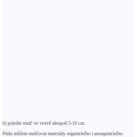
b) položte mulč ve vrstvě alespoň 5-10 cm.
Půdu můžete mulčovat materiály organického i anorganického