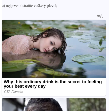
a) nejprve odstraňte veškerý plevel;