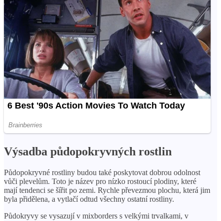
Výsadba půdopokryvných rostlin
Půdopokryvné rostliny budou také poskytovat dobrou odolnost
vůči plevelům. Toto je název pro nízko rostoucí plodiny, které
mají tendenci se šířit po zemi. Rychle převezmou plochu, která jim
byla přidělena, a vytlačí odtud všechny ostatní rostliny.
Půdokryvy se vysazují v mixborders s velkými trvalkami, v