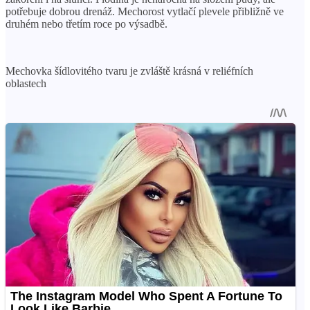
potřebuje dobrou drenáž. Mechorost vytlačí plevele přibližně ve
druhém nebo třetím roce po výsadbě.
Mechovka šídlovitého tvaru je zvláště krásná v reliéfních
oblastech