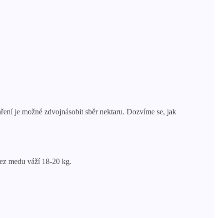
ení je možné zdvojnásobit sběr nektaru. Dozvíme se, jak
 bez medu váží 18-20 kg.