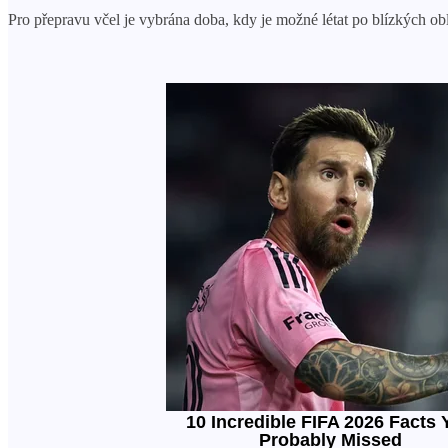
Pro přepravu včel je vybrána doba, kdy je možné létat po blízkých obla