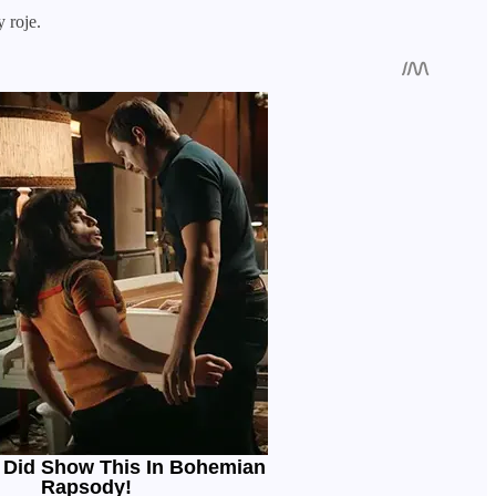
 roje.