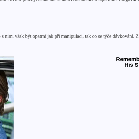
te s nimi však být opatrní jak při manipulaci, tak co se týče dávkování. 