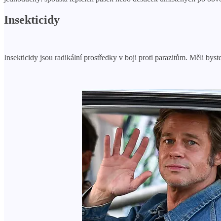
Insekticidy
Insekticidy jsou radikální prostředky v boji proti parazitům. Měli bys