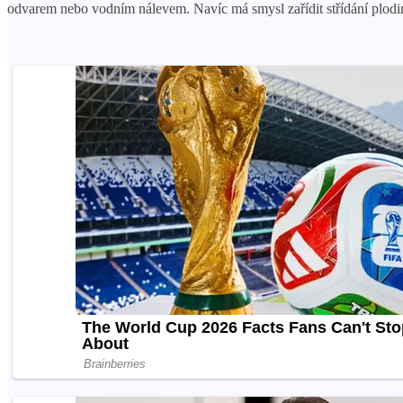
odvarem nebo vodním nálevem. Navíc má smysl zařídit střídání plodin