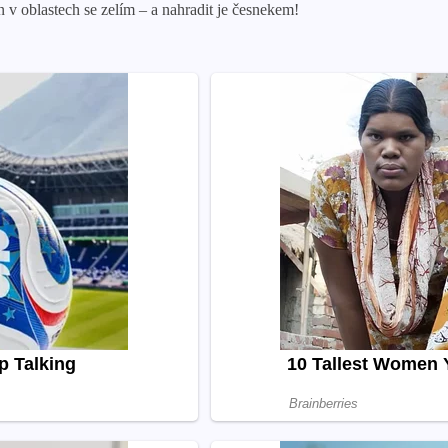
 v oblastech se zelím – a nahradit je česnekem!