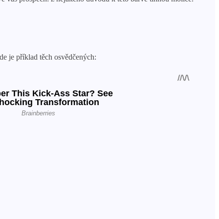
Zde je příklad těch osvědčených: