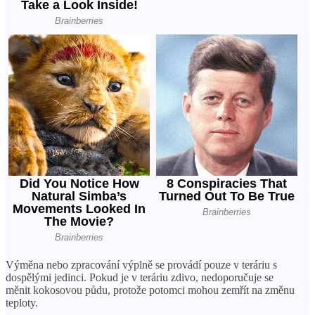
Výměna nebo zpracování výplně se provádí pouze v teráriu s
dospělými jedinci. Pokud je v teráriu zdivo, nedoporučuje se
měnit kokosovou půdu, protože potomci mohou zemřít na změnu
teploty.