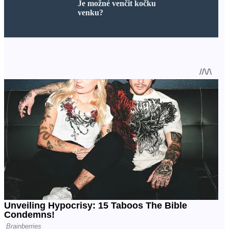
Je možné venčit kočku
venku?