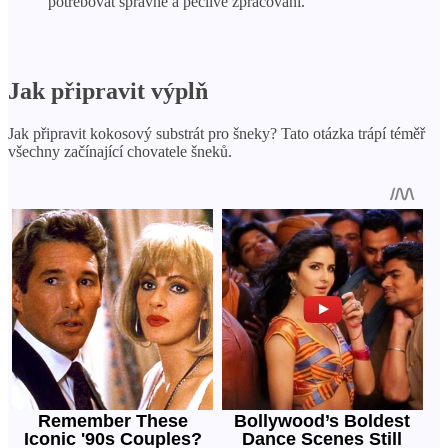
potřebovat správné a pečlivé zpracování.
Jak připravit výplň
Jak připravit kokosový substrát pro šneky? Tato otázka trápí téměř
všechny začínající chovatele šneků.