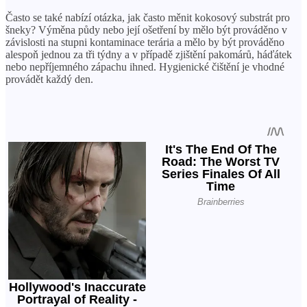
Často se také nabízí otázka, jak často měnit kokosový substrát pro
šneky? Výměna půdy nebo její ošetření by mělo být prováděno v
závislosti na stupni kontaminace terária a mělo by být prováděno
alespoň jednou za tři týdny a v případě zjištění pakomárů, háďátek
nebo nepříjemného zápachu ihned. Hygienické čištění je vhodné
provádět každý den.