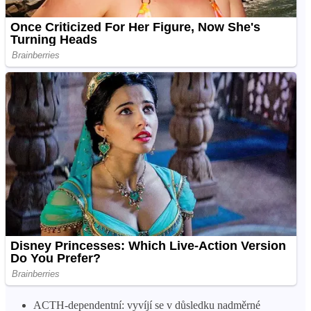
ACTH-dependentní: vyvíjí se v důsledku nadměrné