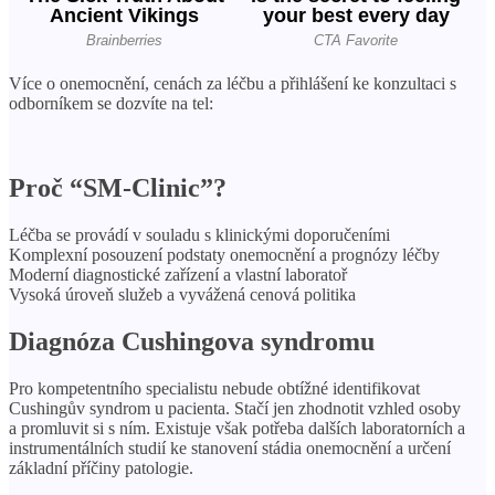
Více o onemocnění, cenách za léčbu a přihlášení ke konzultaci s
odborníkem se dozvíte na tel:
Proč “SM-Clinic”?
Léčba se provádí v souladu s klinickými doporučeními
Komplexní posouzení podstaty onemocnění a prognózy léčby
Moderní diagnostické zařízení a vlastní laboratoř
Vysoká úroveň služeb a vyvážená cenová politika
Diagnóza Cushingova syndromu
Pro kompetentního specialistu nebude obtížné identifikovat
Cushingův syndrom u pacienta. Stačí jen zhodnotit vzhled osoby
a promluvit si s ním. Existuje však potřeba dalších laboratorních a
instrumentálních studií ke stanovení stádia onemocnění a určení
základní příčiny patologie.