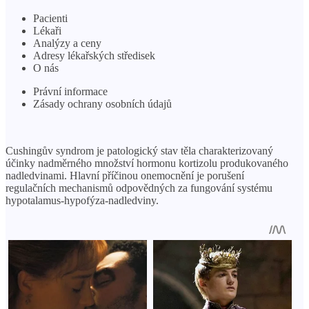
Pacienti
Lékaři
Analýzy a ceny
Adresy lékařských středisek
O nás
Právní informace
Zásady ochrany osobních údajů
Cushingův syndrom je patologický stav těla charakterizovaný
účinky nadměrného množství hormonu kortizolu produkovaného
nadledvinami. Hlavní příčinou onemocnění je porušení
regulačních mechanismů odpovědných za fungování systému
hypotalamus-hypofýza-nadledviny.