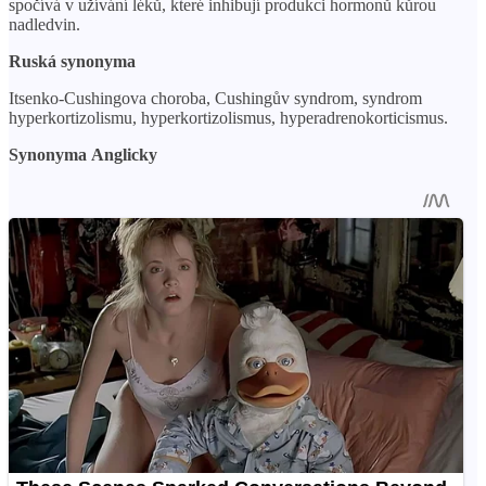
spočívá v užívání léků, které inhibují produkci hormonů kůrou
nadledvin.
Ruská synonyma
Itsenko-Cushingova choroba, Cushingův syndrom, syndrom
hyperkortizolismu, hyperkortizolismus, hyperadrenokorticismus.
Synonyma
Anglicky