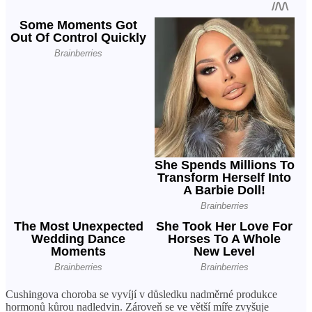
Cushingova choroba se vyvíjí v důsledku nadměrné produkce
hormonů kůrou nadledvin. Zároveň se ve větší míře zvyšuje