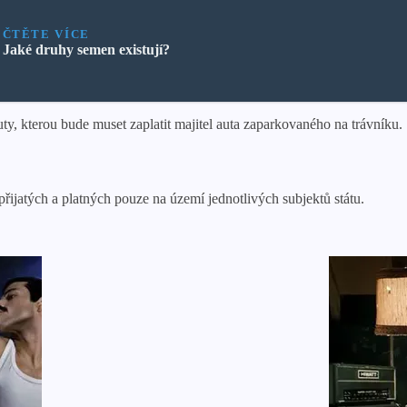
ČTĚTE VÍCE
Jaké druhy semen existují?
ty, kterou bude muset zaplatit majitel auta zaparkovaného na trávníku.
řijatých a platných pouze na území jednotlivých subjektů státu.