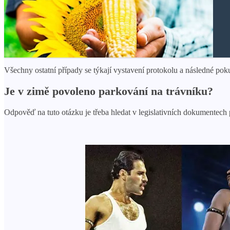
Všechny ostatní případy se týkají vystavení protokolu a následné poku
Je v zimě povoleno parkování na trávníku?
Odpověď na tuto otázku je třeba hledat v legislativních dokumentech p