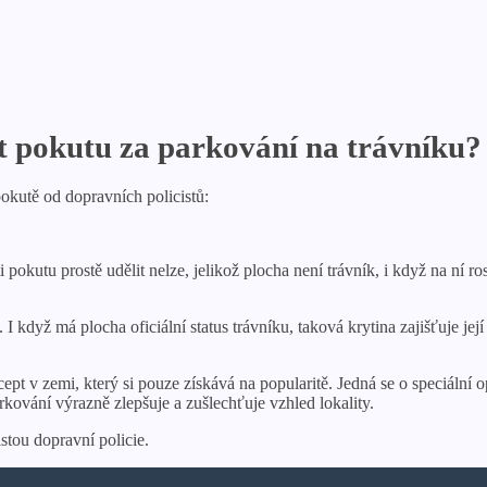
 pokutu za parkování na trávníku?
okutě od dopravních policistů:
 pokutu prostě udělit nelze, jelikož plocha není trávník, i když na ní 
když má plocha oficiální status trávníku, taková krytina zajišťuje jej
ept v zemi, který si pouze získává na popularitě. Jedná se o speciální 
ování výrazně zlepšuje a zušlechťuje vzhled lokality.
stou dopravní policie.