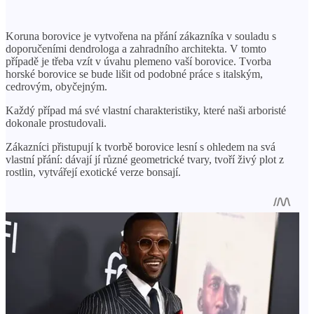
Koruna borovice je vytvořena na přání zákazníka v souladu s
doporučeními dendrologa a zahradního architekta. V tomto
případě je třeba vzít v úvahu plemeno vaší borovice. Tvorba
horské borovice se bude lišit od podobné práce s italským,
cedrovým, obyčejným.
Každý případ má své vlastní charakteristiky, které naši arboristé
dokonale prostudovali.
Zákazníci přistupují k tvorbě borovice lesní s ohledem na svá
vlastní přání: dávají jí různé geometrické tvary, tvoří živý plot z
rostlin, vytvářejí exotické verze bonsají.