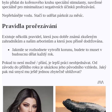
bylo přidat do kořenového kruhu speciální stimulanty, navržené
speciálně pro minimalizaci negativních účinků prořezávání.
Nepřehánějte vodu. Stačí to udělat párkrát za měsíc.
Pravidla prořezávání
Existuje několik pravidel, která jsou dobře známá zkušeným
zahradníkům a našim arboristům a která jsou přísně dodržována.
Jakmile se rozhodnete vytvořit korunu, budete to muset v
budoucnu dělat každý rok.
Pokud to není možné / přání, je lepší práci neobjednávat. Od
závodu do příštího roku je ukázkou jeho původního vzhledu. Jaký
pak má smysl mu ještě jednou zbytečně ubližovat?