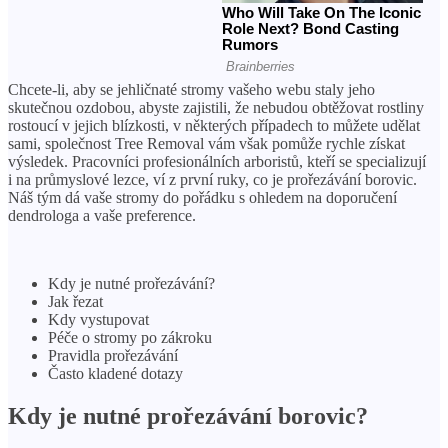
Chcete-li, aby se jehličnaté stromy vašeho webu staly jeho
skutečnou ozdobou, abyste zajistili, že nebudou obtěžovat rostliny
rostoucí v jejich blízkosti, v některých případech to můžete udělat
sami, společnost Tree Removal vám však pomůže rychle získat
výsledek. Pracovníci profesionálních arboristů, kteří se specializují
i ​​na průmyslové lezce, ví z první ruky, co je prořezávání borovic.
Náš tým dá vaše stromy do pořádku s ohledem na doporučení
dendrologa a vaše preference.
Kdy je nutné prořezávání?
Jak řezat
Kdy vystupovat
Péče o stromy po zákroku
Pravidla prořezávání
Často kladené dotazy
Kdy je nutné prořezávání borovic?