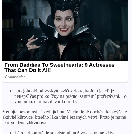
jaro (období od výskytu svíček do vytvoření jehel) je
nejlepší čas pro kolíčky na prádlo, sanitární prořezávání. To
vám umožní upravit tvar korunky.
Věnujte pozornost následujícímu. V této době dochází ke zvýšené
aktivitě kůrovce, kterého láká vůně řezaných větví. Proto je nutné
je urychleně zlikvidovat.
Léto – doporučuje se odstranit neživotaschopné větve,