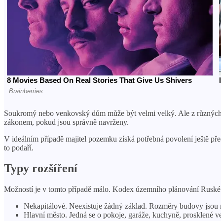
Soukromý nebo venkovský dům může být velmi velký. Ale z různých 
zákonem, pokud jsou správně navrženy.
V ideálním případě majitel pozemku získá potřebná povolení ještě p
to podaří.
Typy rozšíření
Možností je v tomto případě málo. Kodex územního plánování Ruské fe
Nekapitálové. Neexistuje žádný základ. Rozměry budovy jsou m
Hlavní město. Jedná se o pokoje, garáže, kuchyně, prosklené v