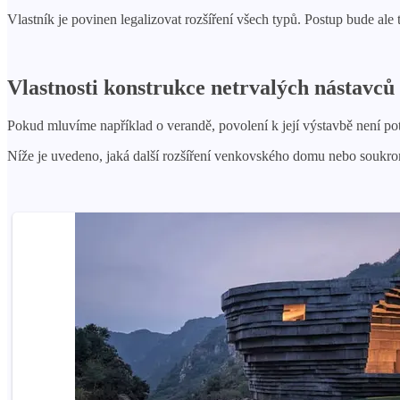
Vlastník je povinen legalizovat rozšíření všech typů. Postup bude ale 
Vlastnosti konstrukce netrvalých nástavců
Pokud mluvíme například o verandě, povolení k její výstavbě není po
Níže je uvedeno, jaká další rozšíření venkovského domu nebo soukrom