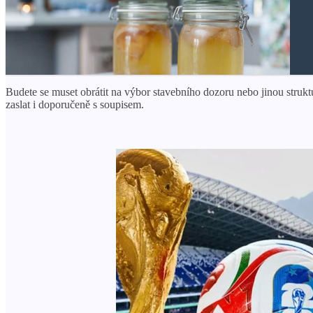
Budete se muset obrátit na výbor stavebního dozoru nebo jinou struk
zaslat i doporučeně s soupisem.