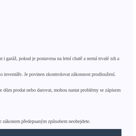
garáž, pokud je postavena na letní chatě a nemá trvalé zdi a
 inventáře. Je povinen zkontrolovat zákonnost prodloužení.
odne dům prodat nebo darovat, mohou nastat problémy se zápisem
strace zákonem předepsaným způsobem neobejdete.