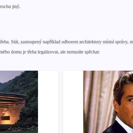
trochu jiný.
třeba. Stát, zastoupený například odborem architektury místní správy, 
ého domu je třeba legalizovat, ale nemusíte spěchat: