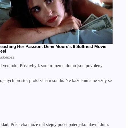
ad verandu. Přístavby k soukromému domu jsou povoleny
ipojených prostor prokázána u soudu. Ne každému a ne vždy se
lad. Přístavba může mít stejný počet pater jako hlavní dům.