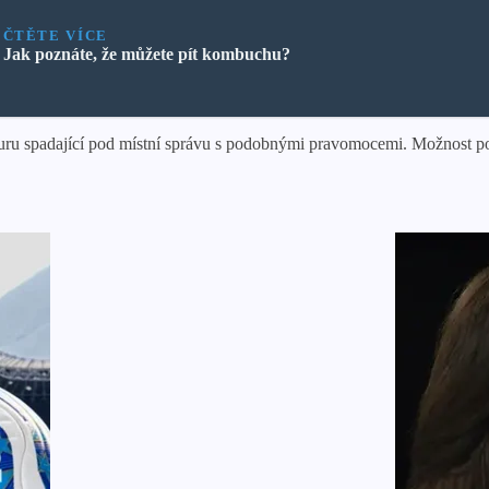
ČTĚTE VÍCE
Jak poznáte, že můžete pít kombuchu?
turu spadající pod místní správu s podobnými pravomocemi. Možnost po