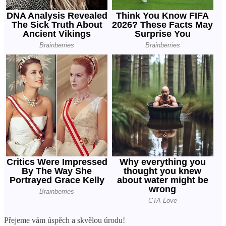
Přejeme vám úspěch a skvělou úrodu!