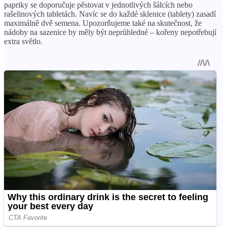
papriky se doporučuje pěstovat v jednotlivých šálcích nebo
rašelinových tabletách. Navíc se do každé sklenice (tablety) zasadí
maximálně dvě semena. Upozorňujeme také na skutečnost, že
nádoby na sazenice by měly být neprůhledné – kořeny nepotřebují
extra světlo.