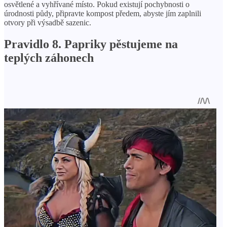
osvětlené a vyhřívané místo. Pokud existují pochybnosti o
úrodnosti půdy, připravte kompost předem, abyste jím zaplnili
otvory při výsadbě sazenic.
Pravidlo 8. Papriky pěstujeme na
teplých záhonech