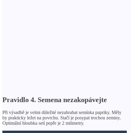
Pravidlo 4. Semena nezakopávejte
Při výsadbě je velmi důležité nezahrabat semínka papriky. Měly
by prakticky ležet na povrchu. Stačí je posypat trochou zeminy.
Optimální hloubka setí pepře je 2 milimetry.