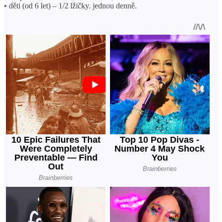
• děti (od 6 let) – 1/2 lžičky. jednou denně.