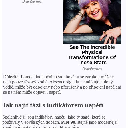
Důležité! Pomocí indikačního šroubováku se zárukou můžete
najít pouze fázový vodič. Absence signálu neindikuje nulový
vodič, může být odpojený nebo přerušený a po připojení napájení
se na něm může objevit i napětí.
Jak najít fázi s indikátorem napětí
Spolehlivější jsou indikátory napětí, jako ty staré, které se
používaly v sovětských dobách,
PIN-90
, stejně jako modernější,
které mají vestavěnou funkci indikace fáze.