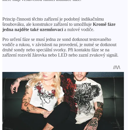
Princip činnosti těchto zařízení je podobný indikačnímu
šroubováku, ale konstrukce zařízení to umožňuje
Kromě fáze
jedna najděte také uzemňovací
a nulové vodiče.
Pro určení fáze se musí jedna ze sond dotknout testovaného
vodiče a rukou, v závislosti na provedení, je nutné se dotknout
druhé sondy nebo speciální svorky. Při kontaktu fáze se na
zařízení rozsvítí žárovka nebo LED nebo zazní zvukový signál.