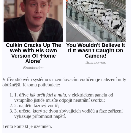
V třívodičovém systému s uzemňovacím vodičem je nalezení nuly
obtížnější. K tomu potřebujete:
1. dříve
jak určit fázi a nulu
, v elektrickém panelu od
vstupního jističe musíte odpojit neutrální svorku;
2. najděte fázový vodič;
3. určete, který ze dvou zbývajících vodičů a fáze zařízení
vykazuje přítomnost napětí.
Tento kontakt je uzemněn.