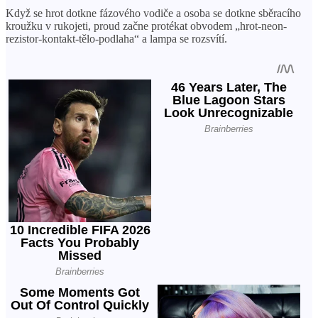
Když se hrot dotkne fázového vodiče a osoba se dotkne sběracího
kroužku v rukojeti, proud začne protékat obvodem „hrot-neon-
rezistor-kontakt-tělo-podlaha“ a lampa se rozsvítí.