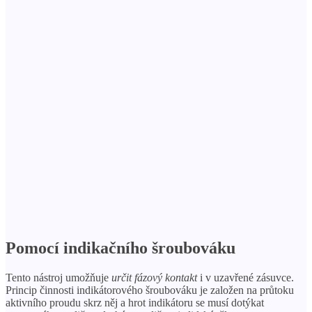
Pomocí indikačního šroubováku
Tento nástroj umožňuje
určit fázový kontakt
i v uzavřené zásuvce.
Princip činnosti indikátorového šroubováku je založen na průtoku
aktivního proudu skrz něj a hrot indikátoru se musí dotýkat