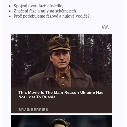
Spojení dvou fází: důsledky
Značení fáze a nuly na schématech
Proč potřebujeme fázové a nulové vodiče?