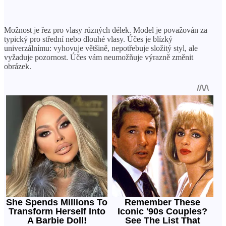
Možnost je řez pro vlasy různých délek. Model je považován za
typický pro střední nebo dlouhé vlasy. Účes je blízký
univerzálnímu: vyhovuje většině, nepotřebuje složitý styl, ale
vyžaduje pozornost. Účes vám neumožňuje výrazně změnit
obrázek.