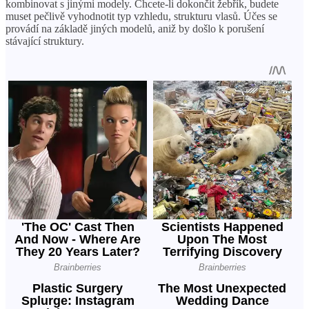
kombinovat s jinými modely. Chcete-li dokončit žebřík, budete
muset pečlivě vyhodnotit typ vzhledu, strukturu vlasů. Účes se
provádí na základě jiných modelů, aniž by došlo k porušení
stávající struktury.