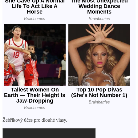
Žebříkový účes pro dlouhé vlasy.