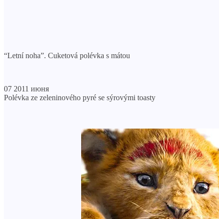
“Letní noha”. Cuketová polévka s mátou
07 2011 июня
Polévka ze zeleninového pyré se sýrovými toasty