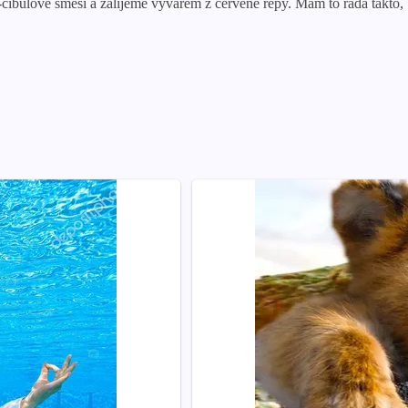
cibulové směsi a zalijeme vývarem z červené řepy. Mám to ráda takto,