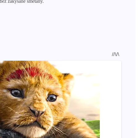
 bez zakysané smetany.