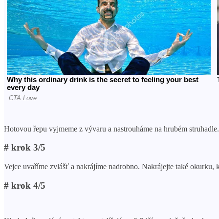
Hotovou řepu vyjmeme z vývaru a nastrouháme na hrubém struhadle. Lze
# krok 3/5
Vejce uvaříme zvlášť a nakrájíme nadrobno. Nakrájejte také okurku, k
# krok 4/5