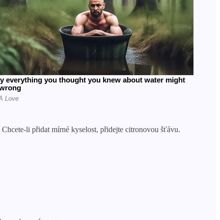
cete-li přidat mírné kyselost, přidejte citronovou šťávu.