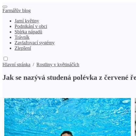
Farmářův blog
Jarní květiny
Podnikání v obci
Sbírka nápadů
Trávník
Zavlažovací systémy
Zlepšení
Hlavní stránka
/
Rostliny v květináčích
Jak se nazývá studená polévka z červené ř