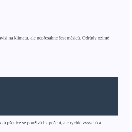
závisí na klimatu, ale nepřesáhne šest měsíců. Odrůdy ozimé
ká pšenice se používá i k pečení, ale rychle vysychá a