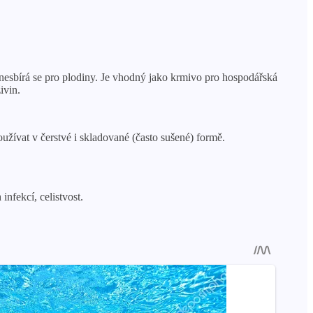
 nesbírá se pro plodiny. Je vhodný jako krmivo pro hospodářská
ivin.
oužívat v čerstvé i skladované (často sušené) formě.
nfekcí, celistvost.