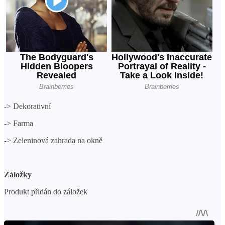
->
Dekorativní
->
Farma
->
Zeleninová zahrada na okně
Záložky
Produkt přidán do záložek