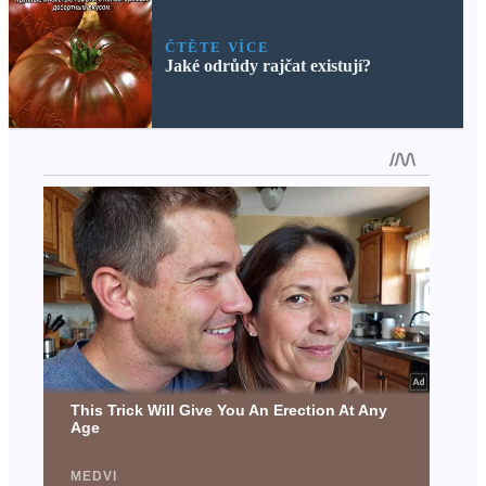
ČTĚTE VÍCE
Jaké odrůdy rajčat existují?